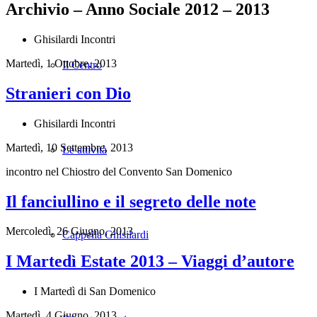
Archivio – Anno Sociale 2012 – 2013
Ghisilardi Incontri
Martedì, 1 Ottobre, 2013
Il Centro
Stranieri con Dio
Ghisilardi Incontri
Martedì, 10 Settembre, 2013
Le attività
incontro nel Chiostro del Convento San Domenico
Il fanciullino e il segreto delle note
Mercoledì, 26 Giugno, 2013
Cappella Ghisilardi
I Martedì Estate 2013 – Viaggi d’autore
I Martedì di San Domenico
Martedì, 4 Giugno, 2013