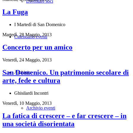
Diventare soci
La Fuga
I Martedì di San Domenico
Martedì, 28 Maggio, 2013
Calendario eventi
Concerto per un amico
Venerdì, 24 Maggio, 2013
San Domenico. Un patrimonio secolare di
Archivio
arte, fede e cultura
Ghisilardi Incontri
Venerdì, 10 Maggio, 2013
Archivio eventi
La fatica di crescere – e far crescere – in
una società disorientata