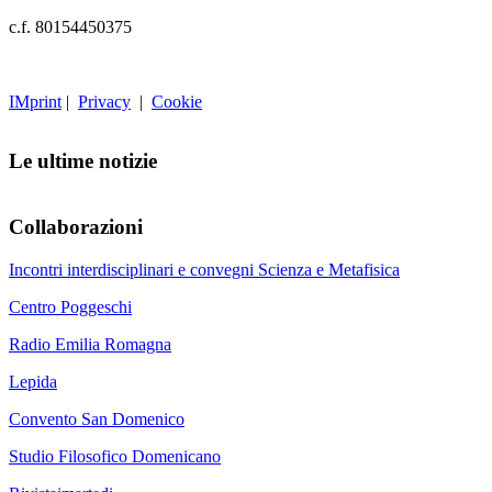
c.f. 80154450375
IMprint
|
Privacy
|
Cookie
Le ultime notizie
Collaborazioni
Incontri interdisciplinari e convegni Scienza e Metafisica
Centro Poggeschi
Radio Emilia Romagna
Lepida
Convento San Domenico
Studio Filosofico Domenicano