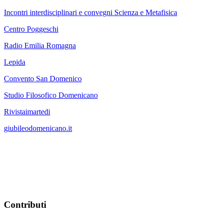
Incontri interdisciplinari e convegni Scienza e Metafisica
Centro Poggeschi
Radio Emilia Romagna
Lepida
Convento San Domenico
Studio Filosofico Domenicano
Rivistaimartedi
giubileodomenicano.it
Contributi