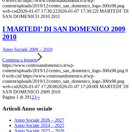
0
web-csd
https://www.centrosandomenico.it/wp-
content/uploads/2019/12/centro_san_domenico_logo-300x98.png
web-csd
2026-01-07 17:30:22
2026-01-07 17:30:22
I MARTEDI’ DI
SAN DOMENICO 2010 2011
I MARTEDI’ DI SAN DOMENICO 2009
2010
Anno Sociale 2009 – 2010
Continua a leggere
https://www.centrosandomenico.it/wp-
content/uploads/2019/12/centro_san_domenico_logo-300x98.png
0
0
web-csd
https://www.centrosandomenico.it/wp-
content/uploads/2019/12/centro_san_domenico_logo-300x98.png
web-csd
2026-01-07 17:28:00
2026-01-07 17:28:00
I MARTEDI’ DI
SAN DOMENICO 2009 2010
Pagina 1 di 29
1
2
3
›
»
Articoli Anno sociale
Anno Sociale 2026 – 2027
Anno Sociale 2024 – 2025
Anno Sociale 2025 – 2026