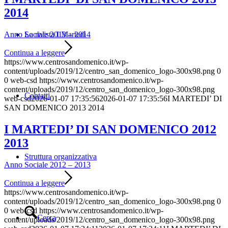
2014
Anno Sociale 2013 – 2014
La rivista I Martedì
Continua a leggere
https://www.centrosandomenico.it/wp-
content/uploads/2019/12/centro_san_domenico_logo-300x98.png
0
0
web-csd
https://www.centrosandomenico.it/wp-
content/uploads/2019/12/centro_san_domenico_logo-300x98.png
Contatti
web-csd
2026-01-07 17:35:56
2026-01-07 17:35:56
I MARTEDI’ DI
SAN DOMENICO 2013 2014
I MARTEDI’ DI SAN DOMENICO 2012
2013
Struttura organizzativa
Anno Sociale 2012 – 2013
Continua a leggere
https://www.centrosandomenico.it/wp-
content/uploads/2019/12/centro_san_domenico_logo-300x98.png
0
0
web-csd
https://www.centrosandomenico.it/wp-
Cerca
content/uploads/2019/12/centro_san_domenico_logo-300x98.png