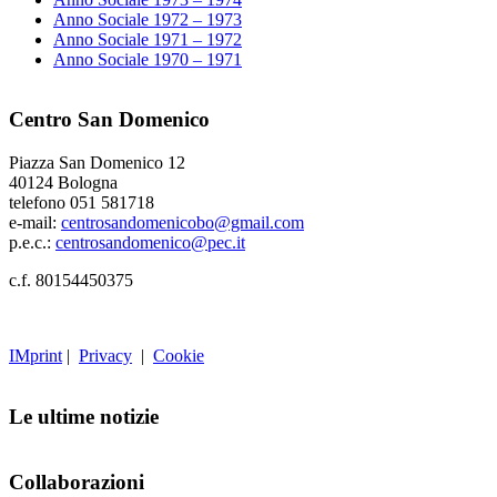
Anno Sociale 1972 – 1973
Anno Sociale 1971 – 1972
Anno Sociale 1970 – 1971
Centro San Domenico
Piazza San Domenico 12
40124 Bologna
telefono 051 581718
e-mail:
centrosandomenicobo@gmail.com
p.e.c.:
centrosandomenico@pec.it
c.f. 80154450375
IMprint
|
Privacy
|
Cookie
Le ultime notizie
Collaborazioni