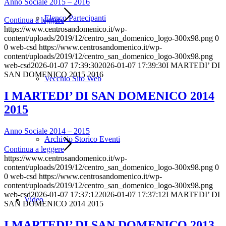
Anno Sociale 2015 – 2016
Elenco Partecipanti
Continua a leggere
https://www.centrosandomenico.it/wp-
content/uploads/2019/12/centro_san_domenico_logo-300x98.png
0
0
web-csd
https://www.centrosandomenico.it/wp-
content/uploads/2019/12/centro_san_domenico_logo-300x98.png
web-csd
2026-01-07 17:39:30
2026-01-07 17:39:30
I MARTEDI’ DI
SAN DOMENICO 2015 2016
Vecchio Sito Web
I MARTEDI’ DI SAN DOMENICO 2014
2015
Anno Sociale 2014 – 2015
Archivio Storico Eventi
Continua a leggere
https://www.centrosandomenico.it/wp-
content/uploads/2019/12/centro_san_domenico_logo-300x98.png
0
0
web-csd
https://www.centrosandomenico.it/wp-
content/uploads/2019/12/centro_san_domenico_logo-300x98.png
web-csd
2026-01-07 17:37:12
2026-01-07 17:37:12
I MARTEDI’ DI
Video
SAN DOMENICO 2014 2015
I MARTEDI’ DI SAN DOMENICO 2013