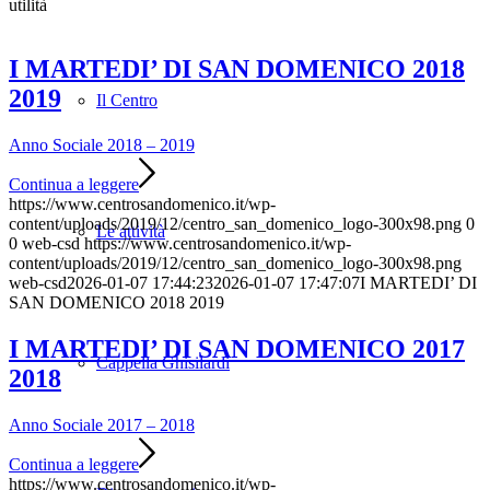
utilità
I MARTEDI’ DI SAN DOMENICO 2018
2019
Il Centro
Anno Sociale 2018 – 2019
Continua a leggere
https://www.centrosandomenico.it/wp-
content/uploads/2019/12/centro_san_domenico_logo-300x98.png
0
Le attività
0
web-csd
https://www.centrosandomenico.it/wp-
content/uploads/2019/12/centro_san_domenico_logo-300x98.png
web-csd
2026-01-07 17:44:23
2026-01-07 17:47:07
I MARTEDI’ DI
SAN DOMENICO 2018 2019
I MARTEDI’ DI SAN DOMENICO 2017
Cappella Ghisilardi
2018
Anno Sociale 2017 – 2018
Continua a leggere
https://www.centrosandomenico.it/wp-