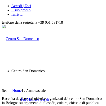
Accedi | Esci
Il suo profilo
Iscriviti
telefono della segreteria +39 051 581718
Centro San Domenico
Sei in:
Home
1
/
Anno sociale
Raccolta degli eventi offerti e organizzati del centro San Domenico
Fra Michele Casali
in Bologna su argomenti di filosofia, cultura, chiesa e di pubblica