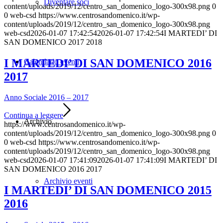
Diventare soci
content/uploads/2019/12/centro_san_domenico_logo-300x98.png
0
0
web-csd
https://www.centrosandomenico.it/wp-
content/uploads/2019/12/centro_san_domenico_logo-300x98.png
web-csd
2026-01-07 17:42:54
2026-01-07 17:42:54
I MARTEDI’ DI
SAN DOMENICO 2017 2018
I MARTEDI’ DI SAN DOMENICO 2016
Calendario eventi
2017
Anno Sociale 2016 – 2017
Continua a leggere
Archivio
https://www.centrosandomenico.it/wp-
content/uploads/2019/12/centro_san_domenico_logo-300x98.png
0
0
web-csd
https://www.centrosandomenico.it/wp-
content/uploads/2019/12/centro_san_domenico_logo-300x98.png
web-csd
2026-01-07 17:41:09
2026-01-07 17:41:09
I MARTEDI’ DI
SAN DOMENICO 2016 2017
Archivio eventi
I MARTEDI’ DI SAN DOMENICO 2015
2016