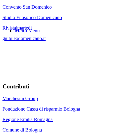
Convento San Domenico
Studio Filosofico Domenicano
Rivistaimartedi
Menu
Menu
giubileodomenicano.it
Contributi
Marchesini Group
Fondazione Cassa di risparmio Bologna
Regione Emilia Romagna
Comune di Bologna