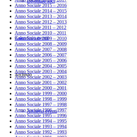
Diventare soci
Anno Sociale 2015 – 2016
Anno Sociale 2014 – 2015
Anno Sociale 2013 – 2014
Anno Sociale 2012 – 2013
Anno Sociale 2011 – 2012
Anno Sociale 2010 – 2011
Calendario eventi
Anno Sociale 2009 – 2010
Anno Sociale 2008 – 2009
Anno Sociale 2007 – 2008
Anno Sociale 2006 – 2007
Anno Sociale 2005 – 2006
Anno Sociale 2004 – 2005
Anno Sociale 2003 – 2004
Archivio
Anno Sociale 2002 – 2003
Anno Sociale 2001 – 2002
Anno Sociale 2000 – 2001
Anno Sociale 1999 – 2000
Anno Sociale 1998 – 1999
Anno Sociale 1997 – 1998
Anno Sociale 1996 – 1997
Archivio eventi
Anno Sociale 1995 – 1996
Anno Sociale 1994 – 1995
Anno Sociale 1993 – 1994
Anno Sociale 1992 – 1993