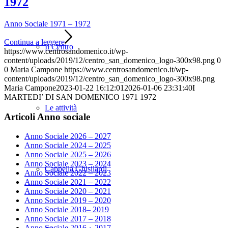
1972
Anno Sociale 1971 – 1972
Continua a leggere
Il Centro
https://www.centrosandomenico.it/wp-
content/uploads/2019/12/centro_san_domenico_logo-300x98.png
0
0
Maria Campone
https://www.centrosandomenico.it/wp-
content/uploads/2019/12/centro_san_domenico_logo-300x98.png
Maria Campone
2023-01-22 16:12:01
2026-01-06 23:31:40
I
MARTEDI’ DI SAN DOMENICO 1971 1972
Le attività
Articoli Anno sociale
Anno Sociale 2026 – 2027
Anno Sociale 2024 – 2025
Anno Sociale 2025 – 2026
Anno Sociale 2023 – 2024
Cappella Ghisilardi
Anno Sociale 2022 – 2023
Anno Sociale 2021 – 2022
Anno Sociale 2020 – 2021
Anno Sociale 2019 – 2020
Anno Sociale 2018– 2019
Anno Sociale 2017 – 2018
Anno Sociale 2016 – 2017