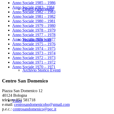
Anno Sociale 1985 – 1986
Anno Sociale 1983– 1984
Elenco Partecipanti
Anno Sociale 1982 – 1983
Anno Sociale 1981 – 1982
Anno Sociale 1980 – 1981
Anno Sociale 1979 – 1980
Anno Sociale 1978 – 1979
Anno Sociale 1977 – 1978
Anno Sociale 1976 – 1977
Vecchio Sito Web
Anno Sociale 1975 – 1976
Anno Sociale 1974 – 1975
Anno Sociale 1973 – 1974
Anno Sociale 1972 – 1973
Anno Sociale 1971 – 1972
Anno Sociale 1970 – 1971
Archivio Storico Eventi
Centro San Domenico
Piazza San Domenico 12
40124 Bologna
telefono 051 581718
Video
e-mail:
centrosandomenicobo@gmail.com
p.e.c.:
centrosandomenico@pec.it