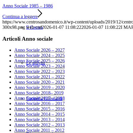
Anno Sociale 1985 – 1986
Continua a leggere
https://www.centrosandomenico.it/wp-content/uploads/2019/12/cen
300x98.png
web-csd
2026-01-07 11:08:22
2026-01-07 11:08:22
I MA
Il Centro
Articoli Anno sociale
Anno Sociale 2026 – 2027
Anno Sociale 2024 – 2025
Anno Sociale 2025 – 2026
Le attività
Anno Sociale 2023 – 2024
Anno Sociale 2022 – 2023
Anno Sociale 2021 – 2022
Anno Sociale 2020 – 2021
Anno Sociale 2019 – 2020
Anno Sociale 2018– 2019
Anno Sociale 2017 – 2018
Cappella Ghisilardi
Anno Sociale 2016 – 2017
Anno Sociale 2015 – 2016
Anno Sociale 2014 – 2015
Anno Sociale 2013 – 2014
Anno Sociale 2012 – 2013
Anno Sociale 2011 – 2012