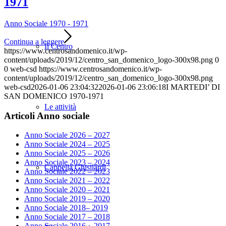
1971
Anno Sociale 1970 - 1971
Continua a leggere
Il Centro
https://www.centrosandomenico.it/wp-
content/uploads/2019/12/centro_san_domenico_logo-300x98.png
0
0
web-csd
https://www.centrosandomenico.it/wp-
content/uploads/2019/12/centro_san_domenico_logo-300x98.png
web-csd
2026-01-06 23:04:32
2026-01-06 23:06:18
I MARTEDI’ DI
SAN DOMENICO 1970-1971
Le attività
Articoli Anno sociale
Anno Sociale 2026 – 2027
Anno Sociale 2024 – 2025
Anno Sociale 2025 – 2026
Anno Sociale 2023 – 2024
Cappella Ghisilardi
Anno Sociale 2022 – 2023
Anno Sociale 2021 – 2022
Anno Sociale 2020 – 2021
Anno Sociale 2019 – 2020
Anno Sociale 2018– 2019
Anno Sociale 2017 – 2018
Anno Sociale 2016 – 2017