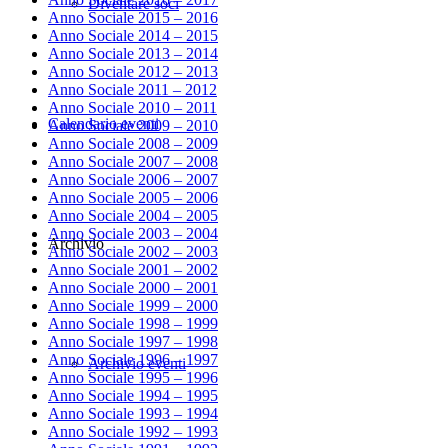
Diventare soci
Anno Sociale 2015 – 2016
Anno Sociale 2014 – 2015
Anno Sociale 2013 – 2014
Anno Sociale 2012 – 2013
Anno Sociale 2011 – 2012
Anno Sociale 2010 – 2011
Calendario eventi
Anno Sociale 2009 – 2010
Anno Sociale 2008 – 2009
Anno Sociale 2007 – 2008
Anno Sociale 2006 – 2007
Anno Sociale 2005 – 2006
Anno Sociale 2004 – 2005
Anno Sociale 2003 – 2004
Archivio
Anno Sociale 2002 – 2003
Anno Sociale 2001 – 2002
Anno Sociale 2000 – 2001
Anno Sociale 1999 – 2000
Anno Sociale 1998 – 1999
Anno Sociale 1997 – 1998
Anno Sociale 1996 – 1997
Archivio eventi
Anno Sociale 1995 – 1996
Anno Sociale 1994 – 1995
Anno Sociale 1993 – 1994
Anno Sociale 1992 – 1993