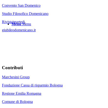
Convento San Domenico
Studio Filosofico Domenicano
Rivistaimartedi
Menu
Menu
giubileodomenicano.it
Contributi
Marchesini Group
Fondazione Cassa di risparmio Bologna
Regione Emilia Romagna
Comune di Bologna