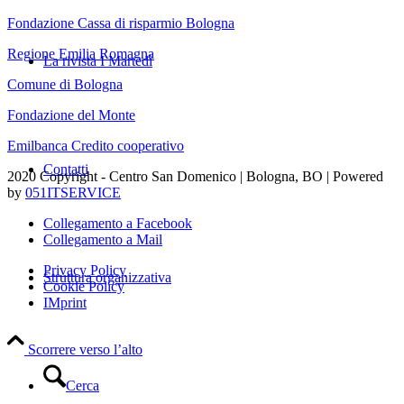
Fondazione Cassa di risparmio Bologna
Regione Emilia Romagna
La rivista I Martedì
Comune di Bologna
Fondazione del Monte
Emilbanca Credito cooperativo
Contatti
2020 Copyright - Centro San Domenico | Bologna, BO | Powered
by
051ITSERVICE
Collegamento a Facebook
Collegamento a Mail
Privacy Policy
Struttura organizzativa
Cookie Policy
IMprint
Scorrere verso l’alto
Cerca