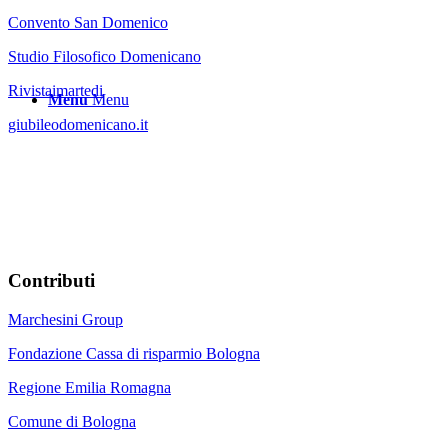
Convento San Domenico
Studio Filosofico Domenicano
Rivistaimartedi
Menu
Menu
giubileodomenicano.it
Contributi
Marchesini Group
Fondazione Cassa di risparmio Bologna
Regione Emilia Romagna
Comune di Bologna