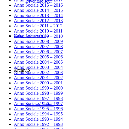
Diventare soci
Anno Sociale 2015 – 2016
Anno Sociale 2014 – 2015
Anno Sociale 2013 – 2014
Anno Sociale 2012 – 2013
Anno Sociale 2011 – 2012
Anno Sociale 2010 – 2011
Calendario eventi
Anno Sociale 2009 – 2010
Anno Sociale 2008 – 2009
Anno Sociale 2007 – 2008
Anno Sociale 2006 – 2007
Anno Sociale 2005 – 2006
Anno Sociale 2004 – 2005
Anno Sociale 2003 – 2004
Archivio
Anno Sociale 2002 – 2003
Anno Sociale 2001 – 2002
Anno Sociale 2000 – 2001
Anno Sociale 1999 – 2000
Anno Sociale 1998 – 1999
Anno Sociale 1997 – 1998
Anno Sociale 1996 – 1997
Archivio eventi
Anno Sociale 1995 – 1996
Anno Sociale 1994 – 1995
Anno Sociale 1993 – 1994
Anno Sociale 1992 – 1993