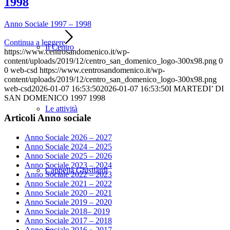
1998
Anno Sociale 1997 – 1998
Continua a leggere
Il Centro
https://www.centrosandomenico.it/wp-
content/uploads/2019/12/centro_san_domenico_logo-300x98.png
0
0
web-csd
https://www.centrosandomenico.it/wp-
content/uploads/2019/12/centro_san_domenico_logo-300x98.png
web-csd
2026-01-07 16:53:50
2026-01-07 16:53:50
I MARTEDI’ DI
SAN DOMENICO 1997 1998
Le attività
Articoli Anno sociale
Anno Sociale 2026 – 2027
Anno Sociale 2024 – 2025
Anno Sociale 2025 – 2026
Anno Sociale 2023 – 2024
Cappella Ghisilardi
Anno Sociale 2022 – 2023
Anno Sociale 2021 – 2022
Anno Sociale 2020 – 2021
Anno Sociale 2019 – 2020
Anno Sociale 2018– 2019
Anno Sociale 2017 – 2018
Anno Sociale 2016 – 2017