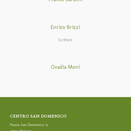
Enrico Brizzi
Scrittore
Ovadia Moni
CENTRO SAN DOMENICO
Piazza San Domenico 12
40124 Bologna