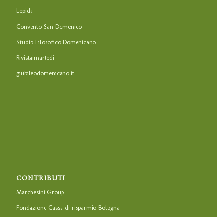
Lepida
Convento San Domenico
Studio Filosofico Domenicano
Rivistaimartedi
giubileodomenicano.it
CONTRIBUTI
Marchesini Group
Fondazione Cassa di risparmio Bologna