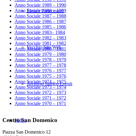
Anno Sociale 1989 – 1990
Anno Sociale 1988 – 1989
Elenco Partecipanti
Anno Sociale 1987 – 1988
Anno Sociale 1986 – 1987
Anno Sociale 1985 – 1986
Anno Sociale 1983– 1984
Anno Sociale 1982 – 1983
Anno Sociale 1981 – 1982
Vecchio Sito Web
Anno Sociale 1980 – 1981
Anno Sociale 1979 – 1980
Anno Sociale 1978 – 1979
Anno Sociale 1977 – 1978
Anno Sociale 1976 – 1977
Anno Sociale 1975 – 1976
Anno Sociale 1974 – 1975
Archivio Storico Eventi
Anno Sociale 1973 – 1974
Anno Sociale 1972 – 1973
Anno Sociale 1971 – 1972
Anno Sociale 1970 – 1971
Centro San Domenico
Video
Piazza San Domenico 12