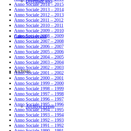
Diventare soci
Anno Sociale 2014 – 2015
Anno Sociale 2013 – 2014
Anno Sociale 2012 – 2013
Anno Sociale 2011 – 2012
Anno Sociale 2010 – 2011
Anno Sociale 2009 – 2010
Anno Sociale 2008 – 2009
Calendario eventi
Anno Sociale 2007 – 2008
Anno Sociale 2006 – 2007
Anno Sociale 2005 – 2006
Anno Sociale 2004 – 2005
Anno Sociale 2003 – 2004
Anno Sociale 2002 – 2003
Archivio
Anno Sociale 2001 – 2002
Anno Sociale 2000 – 2001
Anno Sociale 1999 – 2000
Anno Sociale 1998 – 1999
Anno Sociale 1997 – 1998
Anno Sociale 1996 – 1997
Anno Sociale 1995 – 1996
Archivio eventi
Anno Sociale 1994 – 1995
Anno Sociale 1993 – 1994
Anno Sociale 1992 – 1993
Anno Sociale 1991 – 1992
Anno Sociale 1990 – 1991