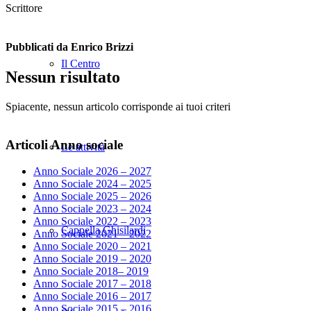
Scrittore
Pubblicati da Enrico Brizzi
Il Centro
Nessun risultato
Spiacente, nessun articolo corrisponde ai tuoi criteri
Articoli Anno sociale
Le attività
Anno Sociale 2026 – 2027
Anno Sociale 2024 – 2025
Anno Sociale 2025 – 2026
Anno Sociale 2023 – 2024
Anno Sociale 2022 – 2023
Cappella Ghisilardi
Anno Sociale 2021 – 2022
Anno Sociale 2020 – 2021
Anno Sociale 2019 – 2020
Anno Sociale 2018– 2019
Anno Sociale 2017 – 2018
Anno Sociale 2016 – 2017
Anno Sociale 2015 – 2016