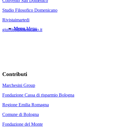
Convento San Domenico
Studio Filosofico Domenicano
Rivistaimartedi
Menu
Menu
giubileodomenicano.it
Contributi
Marchesini Group
Fondazione Cassa di risparmio Bologna
Regione Emilia Romagna
Comune di Bologna
Fondazione del Monte