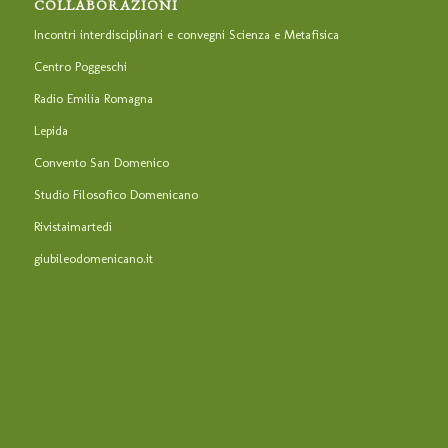
COLLABORAZIONI
Incontri interdisciplinari e convegni Scienza e Metafisica
Centro Poggeschi
Radio Emilia Romagna
Lepida
Convento San Domenico
Studio Filosofico Domenicano
Rivistaimartedi
giubileodomenicano.it