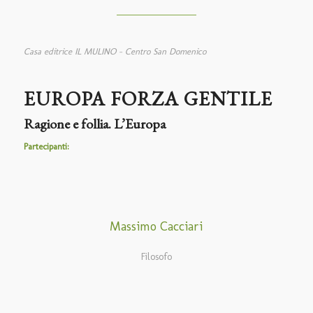
Casa editrice IL MULINO – Centro San Domenico
EUROPA FORZA GENTILE
Ragione e follia. L’Europa
Partecipanti:
Massimo Cacciari
Filosofo