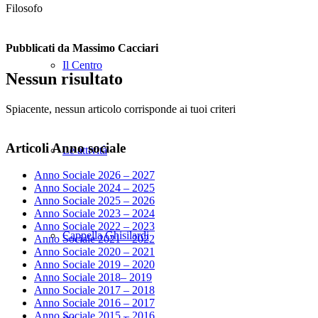
Filosofo
Pubblicati da Massimo Cacciari
Il Centro
Nessun risultato
Spiacente, nessun articolo corrisponde ai tuoi criteri
Articoli Anno sociale
Le attività
Anno Sociale 2026 – 2027
Anno Sociale 2024 – 2025
Anno Sociale 2025 – 2026
Anno Sociale 2023 – 2024
Anno Sociale 2022 – 2023
Cappella Ghisilardi
Anno Sociale 2021 – 2022
Anno Sociale 2020 – 2021
Anno Sociale 2019 – 2020
Anno Sociale 2018– 2019
Anno Sociale 2017 – 2018
Anno Sociale 2016 – 2017
Anno Sociale 2015 – 2016