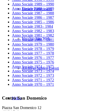
Anno Sociale 1989 – 1990
Anno Sociale 1988 – 1989
Elenco Partecipanti
Anno Sociale 1987 – 1988
Anno Sociale 1986 – 1987
Anno Sociale 1985 – 1986
Anno Sociale 1983– 1984
Anno Sociale 1982 – 1983
Anno Sociale 1981 – 1982
Vecchio Sito Web
Anno Sociale 1980 – 1981
Anno Sociale 1979 – 1980
Anno Sociale 1978 – 1979
Anno Sociale 1977 – 1978
Anno Sociale 1976 – 1977
Anno Sociale 1975 – 1976
Anno Sociale 1974 – 1975
Archivio Storico Eventi
Anno Sociale 1973 – 1974
Anno Sociale 1972 – 1973
Anno Sociale 1971 – 1972
Anno Sociale 1970 – 1971
Centro San Domenico
Video
Piazza San Domenico 12