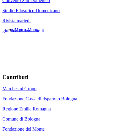
Convento San Domenico
Studio Filosofico Domenicano
Rivistaimartedi
Menu
Menu
giubileodomenicano.it
Contributi
Marchesini Group
Fondazione Cassa di risparmio Bologna
Regione Emilia Romagna
Comune di Bologna
Fondazione del Monte