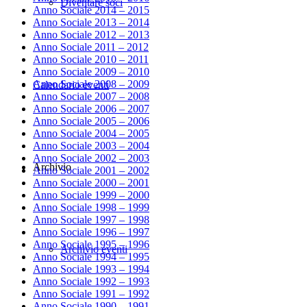
Diventare soci
Anno Sociale 2014 – 2015
Anno Sociale 2013 – 2014
Anno Sociale 2012 – 2013
Anno Sociale 2011 – 2012
Anno Sociale 2010 – 2011
Anno Sociale 2009 – 2010
Anno Sociale 2008 – 2009
Calendario eventi
Anno Sociale 2007 – 2008
Anno Sociale 2006 – 2007
Anno Sociale 2005 – 2006
Anno Sociale 2004 – 2005
Anno Sociale 2003 – 2004
Anno Sociale 2002 – 2003
Archivio
Anno Sociale 2001 – 2002
Anno Sociale 2000 – 2001
Anno Sociale 1999 – 2000
Anno Sociale 1998 – 1999
Anno Sociale 1997 – 1998
Anno Sociale 1996 – 1997
Anno Sociale 1995 – 1996
Archivio eventi
Anno Sociale 1994 – 1995
Anno Sociale 1993 – 1994
Anno Sociale 1992 – 1993
Anno Sociale 1991 – 1992
Anno Sociale 1990 – 1991