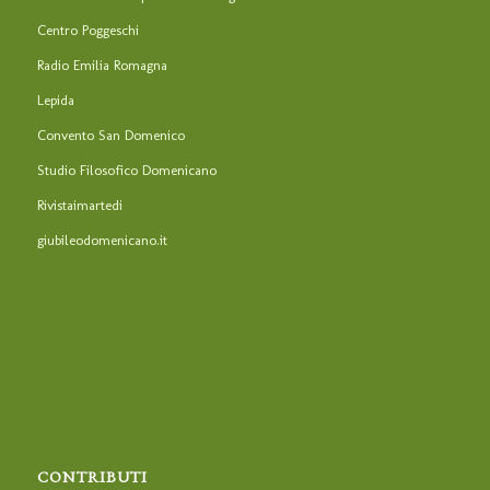
Centro Poggeschi
Radio Emilia Romagna
Lepida
Convento San Domenico
Studio Filosofico Domenicano
Rivistaimartedi
giubileodomenicano.it
CONTRIBUTI