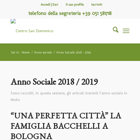
Accedi | Esci
Il suo profilo
Iscriviti
telefono della segreteria +39 051 581718
Sei in:
Home
/
Anno sociale
/
Anno Sociale 2018 – 2019
Anno Sociale 2018 / 2019
Sono raccolti, in questa sezione, gli articoli inerenti l’anno sociale in
titolo
“UNA PERFETTA CITTÀ” LA
FAMIGLIA BACCHELLI A
BOLOGNA