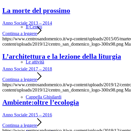
La morte del prossimo
Anno Sociale 2013 – 2014
Il Centro
Continua a leggere
https://www.centrosandomenico.it/wp-content/uploads/2015/05/mart
content/uploads/2019/12/centro_san_domenico_logo-300x98.png
Ma
L’architettura e la lezione della liturgia
Le attività
Anno Sociale 2017 – 2018
Continua a leggere
https://www.centrosandomenico.it/wp-content/uploads/2019/12/cen
content/uploads/2019/12/centro_san_domenico_logo-300x98.png
Ma
Cappella Ghisilardi
Ambiente:oltre l’ecologia
Anno Sociale 2015 – 2016
Continua a leggere
https://www.centrosandomenico.it/wp-content/uploads/2019/12/cen