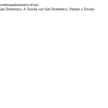
centrosandomenico.it/wp-
San Domenico. A Tavola con San Domenico- Parlare a Tavola