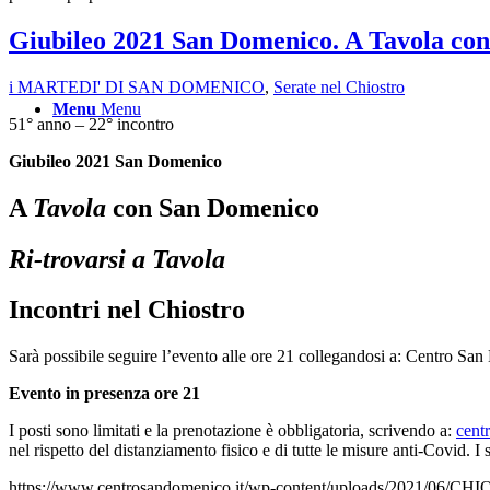
Giubileo 2021 San Domenico. A Tavola con
i MARTEDI' DI SAN DOMENICO
,
Serate nel Chiostro
Menu
Menu
51° anno – 22° incontro
Giubileo 2021 San Domenico
A
Tavola
con San Domenico
Ri-trovarsi a Tavola
Incontri nel Chiostro
Sarà possibile seguire l’evento alle ore 21 collegandosi a: Centro S
Evento in presenza ore 21
I posti sono limitati e la prenotazione è obbligatoria, scrivendo a:
cent
nel rispetto del distanziamento fisico e di tutte le misure anti-Covid.
https://www.centrosandomenico.it/wp-content/uploads/2021/0