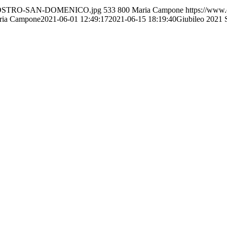
6/CHIOSTRO-SAN-DOMENICO.jpg
533
800
Maria Campone
https://www.
ria Campone
2021-06-01 12:49:17
2021-06-15 18:19:40
Giubileo 2021 