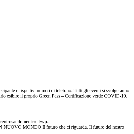
pante e rispettivi numeri di telefono. Tutti gli eventi si svolgeranno
ssario esibire il proprio Green Pass – Certificazione verde COVID-19.
centrosandomenico.it/wp-
UOVO MONDO Il futuro che ci riguarda. Il futuro del nostro