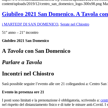
content/uploads/2019/12/centro_san_domenico_logo-300x98.png
Ma
Giubileo 2021 San Domenico. A Tavola con
i MARTEDI' DI SAN DOMENICO
,
Serate nel Chiostro
51° anno – 21° incontro
Giubileo 2021 San Domenico
A
Tavola
con San Domenico
Parlare a Tavola
Incontri nel Chiostro
Sarà possibile seguire l’evento alle ore 21 collegandosi a: Centro S
Evento in presenza ore 21
I posti sono limitati e la prenotazione è obbligatoria, scrivendo a:
cent
nel rispetto del distanziamento fisico e di tutte le misure anti-Covid.