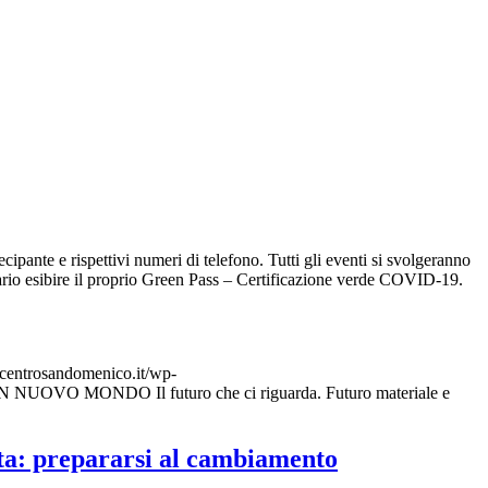
pante e rispettivi numeri di telefono. Tutti gli eventi si svolgeranno
ssario esibire il proprio Green Pass – Certificazione verde COVID-19.
centrosandomenico.it/wp-
UOVO MONDO Il futuro che ci riguarda. Futuro materiale e
a: prepararsi al cambiamento