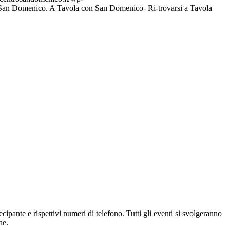
San Domenico. A Tavola con San Domenico- Ri-trovarsi a Tavola
pante e rispettivi numeri di telefono. Tutti gli eventi si svolgeranno
ne.