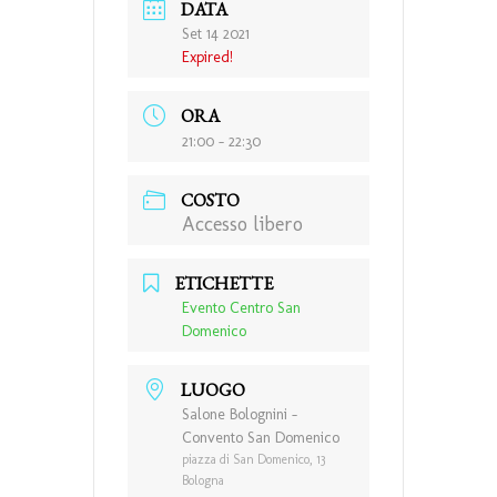
DATA
Set 14 2021
Expired!
ORA
21:00 - 22:30
COSTO
Accesso libero
ETICHETTE
Evento Centro San
Domenico
LUOGO
Salone Bolognini -
Convento San Domenico
piazza di San Domenico, 13
Bologna