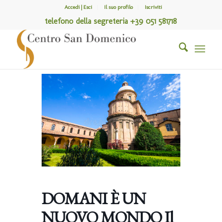
Accedi | Esci
Il suo profilo
Iscriviti
telefono della segreteria +39 051 581718
DOMANI È UN
NUOVO MONDO Il