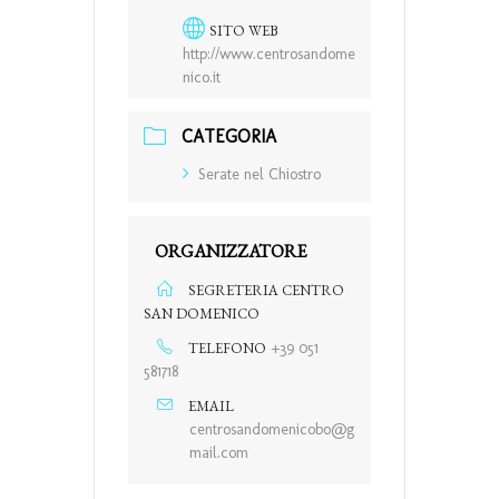
SITO WEB
http://www.centrosandome
nico.it
CATEGORIA
Serate nel Chiostro
ORGANIZZATORE
SEGRETERIA CENTRO
SAN DOMENICO
TELEFONO
+39 051
581718
EMAIL
centrosandomenicobo@g
mail.com