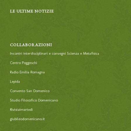
LE ULTIME NOTIZIE
COLLABORAZIONI
Incontri interdisciplinari e convegni Scienza e Metafisica
Centro Poggeschi
Radio Emilia Romagna
Lepida
Convento San Domenico
Studio Filosofico Domenicano
Rivistaimartedi
giubileodomenicano.it