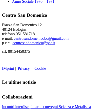
Anno Sociale 1970 – 1971
Centro San Domenico
Piazza San Domenico 12
40124 Bologna
telefono 051 581718
e-mail:
centrosandomenicobo@gmail.com
p.e.c.:
centrosandomenico@pec.it
c.f. 80154450375
IMprint
|
Privacy
|
Cookie
Le ultime notizie
Collaborazioni
Incontri interdisciplinari e convegni Scienza e Metafisica