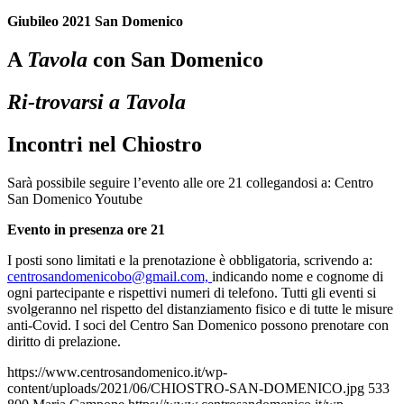
Giubileo 2021 San Domenico
A
Tavola
con San Domenico
Ri-trovarsi a Tavola
Incontri nel Chiostro
Sarà possibile seguire l’evento alle ore 21 collegandosi a: Centro
San Domenico Youtube
Evento in presenza ore 21
I posti sono limitati e la prenotazione è obbligatoria, scrivendo a:
centrosandomenicobo@gmail.com,
indicando nome e cognome di
ogni partecipante e rispettivi numeri di telefono. Tutti gli eventi si
svolgeranno nel rispetto del distanziamento fisico e di tutte le misure
anti-Covid. I soci del Centro San Domenico possono prenotare con
diritto di prelazione.
https://www.centrosandomenico.it/wp-
content/uploads/2021/06/CHIOSTRO-SAN-DOMENICO.jpg
533