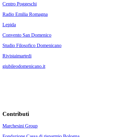
Centro Poggeschi
Radio Emilia Romagna
Lepida
Convento San Domenico
Studio Filosofico Domenicano
Rivistaimartedi
giubileodomenicano.it
Contributi
Marchesini Group
Fondazione Cassa di risparmio Bologna