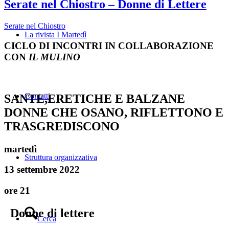
Serate nel Chiostro – Donne di Lettere
Serate nel Chiostro
La rivista I Martedì
CICLO DI INCONTRI IN COLLABORAZIONE
CON
IL MULINO
Contatti
SANTE,ERETICHE E BALZANE
DONNE CHE OSANO, RIFLETTONO E
TRASGREDISCONO
martedì
Struttura organizzativa
13 settembre 2022
ore 21
Donne di lettere
Cerca