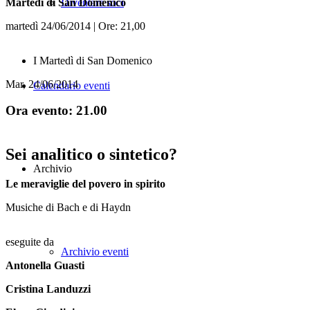
Martedì di San Domenico
Diventare soci
martedì 24/06/2014 | Ore: 21,00
I Martedì di San Domenico
Mar, 24/06/2014
Calendario eventi
Ora evento: 21.00
Sei analitico o sintetico?
Archivio
Le meraviglie del povero in spirito
Musiche di Bach e di Haydn
eseguite da
Archivio eventi
Antonella Guasti
Cristina Landuzzi