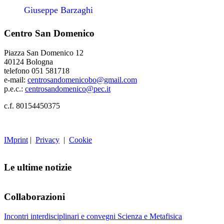
Giuseppe Barzaghi
Centro San Domenico
Piazza San Domenico 12
40124 Bologna
telefono 051 581718
e-mail:
centrosandomenicobo@gmail.com
p.e.c.:
centrosandomenico@pec.it
c.f. 80154450375
IMprint
|
Privacy
|
Cookie
Le ultime notizie
Collaborazioni
Incontri interdisciplinari e convegni Scienza e Metafisica