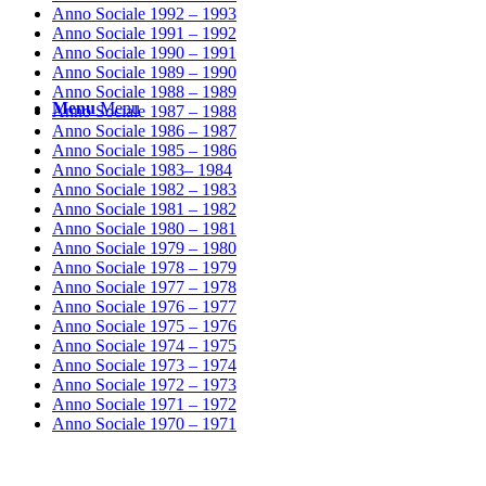
Anno Sociale 1992 – 1993
Anno Sociale 1991 – 1992
Anno Sociale 1990 – 1991
Anno Sociale 1989 – 1990
Anno Sociale 1988 – 1989
Menu
Menu
Anno Sociale 1987 – 1988
Anno Sociale 1986 – 1987
Anno Sociale 1985 – 1986
Anno Sociale 1983– 1984
Anno Sociale 1982 – 1983
Anno Sociale 1981 – 1982
Anno Sociale 1980 – 1981
Anno Sociale 1979 – 1980
Anno Sociale 1978 – 1979
Anno Sociale 1977 – 1978
Anno Sociale 1976 – 1977
Anno Sociale 1975 – 1976
Anno Sociale 1974 – 1975
Anno Sociale 1973 – 1974
Anno Sociale 1972 – 1973
Anno Sociale 1971 – 1972
Anno Sociale 1970 – 1971