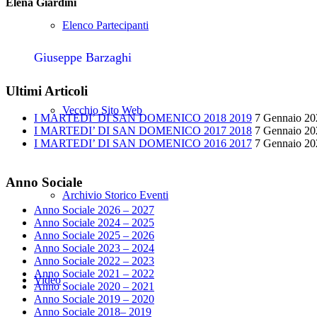
Elena Giardini
Elenco Partecipanti
Giuseppe Barzaghi
Ultimi Articoli
Vecchio Sito Web
I MARTEDI’ DI SAN DOMENICO 2018 2019
7 Gennaio 20
I MARTEDI’ DI SAN DOMENICO 2017 2018
7 Gennaio 20
I MARTEDI’ DI SAN DOMENICO 2016 2017
7 Gennaio 20
Anno Sociale
Archivio Storico Eventi
Anno Sociale 2026 – 2027
Anno Sociale 2024 – 2025
Anno Sociale 2025 – 2026
Anno Sociale 2023 – 2024
Anno Sociale 2022 – 2023
Anno Sociale 2021 – 2022
Video
Anno Sociale 2020 – 2021
Anno Sociale 2019 – 2020
Anno Sociale 2018– 2019