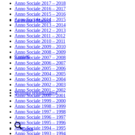
Anno Sociale 2017 – 2018
Anno Sociale 2016 – 2017
Anno Sociale 2015 – 2016
Anno Sociale 2014 – 2015
La rivista I Martedì
Anno Sociale 2013 – 2014
Anno Sociale 2012 – 2013
Anno Sociale 2011 – 2012
Anno Sociale 2010 – 2011
Anno Sociale 2009 – 2010
Anno Sociale 2008 – 2009
Contatti
Anno Sociale 2007 – 2008
Anno Sociale 2006 – 2007
Anno Sociale 2005 – 2006
Anno Sociale 2004 – 2005
Anno Sociale 2003 – 2004
Anno Sociale 2002 – 2003
Anno Sociale 2001 – 2002
Struttura organizzativa
Anno Sociale 2000 – 2001
Anno Sociale 1999 – 2000
Anno Sociale 1998 – 1999
Anno Sociale 1997 – 1998
Anno Sociale 1996 – 1997
Anno Sociale 1995 – 1996
Anno Sociale 1994 – 1995
Cerca
Anno Sociale 1993 – 1994