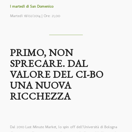
I martedì di San Domenico
Martedì 18/02/2014 | Ore: 21,00
PRIMO, NON
SPRECARE. DAL
VALORE DEL CI-BO
UNA NUOVA
RICCHEZZA
Dal 2010 Last Minute Market, lo spin off dell’Università di Bologna