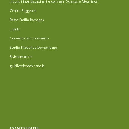
Incontri interdisciplinari e convegni Scienza e Metafisica
Centro Poggeschi
Radio Emilia Romagna
Lepida
Convento San Domenico
Studio Filosofico Domenicano
Rivistaimartedi
giubileodomenicano.it
CONTRIBUTI