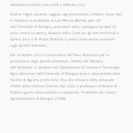
alimentare in Italia, mercoledì 5 febbraio 2014.
Andrea Segrè, docente, saggista, agroeconomista, triestino classe 1961
è fondatore e presidente di Last Minute Market, spin off
dell’Università di Bologna, promotore della campagna europea Un
anno contro lo spreco, ideatore della Carta per gli enti territoriali a
Spreco Zero e di Waste Watcher il primo osservatorio nazionale
sugli sprechi domestici.
Dal 16 ottobre 2013 è coordinatore del Piano Nazionale per la
prevenzione degli sprechi alimentari, istituito dal Ministro
dell’Ambiente. E’ direttore del Dipartimento di Scienze e Tecnologie
Agro-alimentari dell’Università di Bologna dove è stato preside della
Facoltà di Agraria (2005-2012) fino alla chiusura della stessa per
effetto della riforma Gelmini. Dal 2000 è professore ordinario di
Politica agraria internazionale e comparata. Presidente del Centro
Agroalimentare di Bologna (CAAB)