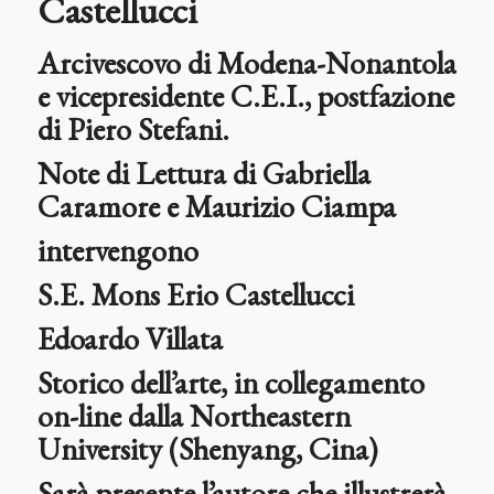
Castellucci
Arcivescovo di Modena-Nonantola
e vicepresidente C.E.I., postfazione
di
Piero Stefani
.
Note di Lettura di
Gabriella
Caramore e Maurizio Ciampa
intervengono
S.E. Mons Erio Castellucci
Edoardo Villata
Storico dell’arte, in collegamento
on-line dalla Northeastern
University (Shenyang, Cina)
Sarà presente l’autore che illustrerà