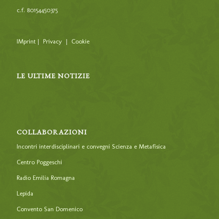
c.f. 80154450375
IMprint
|
Privacy
|
Cookie
LE ULTIME NOTIZIE
COLLABORAZIONI
Incontri interdisciplinari e convegni Scienza e Metafisica
Centro Poggeschi
Radio Emilia Romagna
Lepida
Convento San Domenico