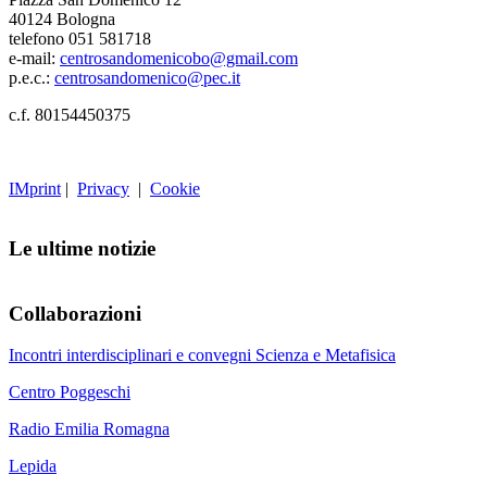
40124 Bologna
telefono 051 581718
e-mail:
centrosandomenicobo@gmail.com
p.e.c.:
centrosandomenico@pec.it
c.f. 80154450375
IMprint
|
Privacy
|
Cookie
Le ultime notizie
Collaborazioni
Incontri interdisciplinari e convegni Scienza e Metafisica
Centro Poggeschi
Radio Emilia Romagna
Lepida