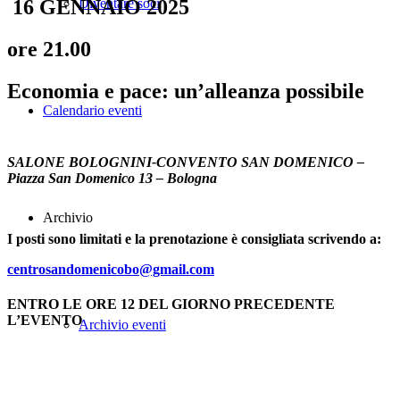
Diventare soci
16 GENNAIO 2025
ore 21.00
Economia e pace: un’alleanza possibile
Calendario eventi
SALONE BOLOGNINI-CONVENTO SAN DOMENICO –
Piazza San Domenico 13 – Bologna
Archivio
I posti sono limitati e la prenotazione è consigliata scrivendo a:
centrosandomenicobo@gmail.com
ENTRO LE ORE 12 DEL GIORNO PRECEDENTE
L’EVENTO
Archivio eventi