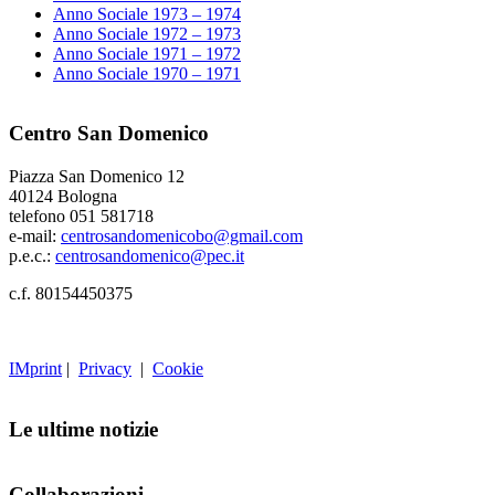
Anno Sociale 1973 – 1974
Anno Sociale 1972 – 1973
Anno Sociale 1971 – 1972
Anno Sociale 1970 – 1971
Centro San Domenico
Piazza San Domenico 12
40124 Bologna
telefono 051 581718
e-mail:
centrosandomenicobo@gmail.com
p.e.c.:
centrosandomenico@pec.it
c.f. 80154450375
IMprint
|
Privacy
|
Cookie
Le ultime notizie
Collaborazioni