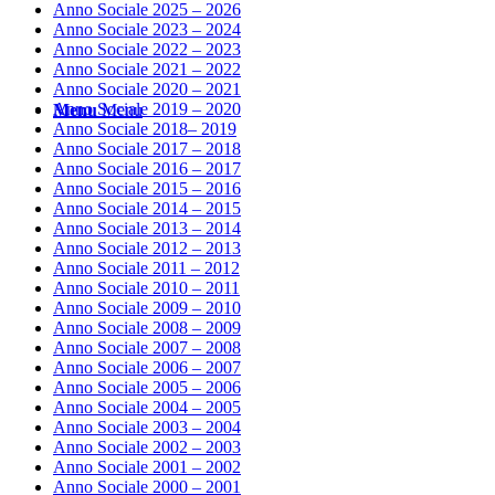
Anno Sociale 2025 – 2026
Anno Sociale 2023 – 2024
Anno Sociale 2022 – 2023
Anno Sociale 2021 – 2022
Anno Sociale 2020 – 2021
Anno Sociale 2019 – 2020
Menu
Menu
Anno Sociale 2018– 2019
Anno Sociale 2017 – 2018
Anno Sociale 2016 – 2017
Anno Sociale 2015 – 2016
Anno Sociale 2014 – 2015
Anno Sociale 2013 – 2014
Anno Sociale 2012 – 2013
Anno Sociale 2011 – 2012
Anno Sociale 2010 – 2011
Anno Sociale 2009 – 2010
Anno Sociale 2008 – 2009
Anno Sociale 2007 – 2008
Anno Sociale 2006 – 2007
Anno Sociale 2005 – 2006
Anno Sociale 2004 – 2005
Anno Sociale 2003 – 2004
Anno Sociale 2002 – 2003
Anno Sociale 2001 – 2002
Anno Sociale 2000 – 2001