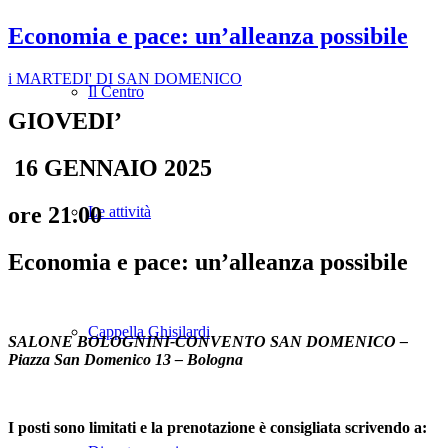
Economia e pace: un’alleanza possibile
i MARTEDI' DI SAN DOMENICO
Il Centro
GIOVEDI’
16 GENNAIO 2025
ore 21.00
Le attività
Economia e pace: un’alleanza possibile
Cappella Ghisilardi
SALONE BOLOGNINI-CONVENTO SAN DOMENICO –
Piazza San Domenico 13 – Bologna
I posti sono limitati e la prenotazione è consigliata scrivendo a: