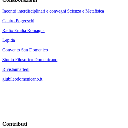
Incontri interdisciplinari e convegni Scienza e Metafisica
Centro Poggeschi
Radio Emilia Romagna
Lepida
Convento San Domenico
Studio Filosofico Domenicano
Rivistaimartedi
giubileodomenicano.it
Contributi