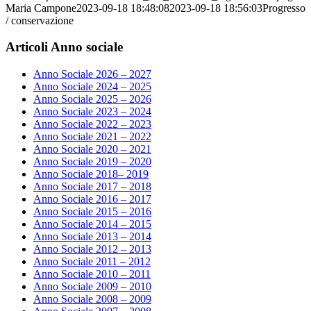
Maria Campone
2023-09-18 18:48:08
2023-09-18 18:56:03
Progresso
/ conservazione
Articoli Anno sociale
Anno Sociale 2026 – 2027
Anno Sociale 2024 – 2025
Anno Sociale 2025 – 2026
Anno Sociale 2023 – 2024
Anno Sociale 2022 – 2023
Anno Sociale 2021 – 2022
Anno Sociale 2020 – 2021
Anno Sociale 2019 – 2020
Anno Sociale 2018– 2019
Anno Sociale 2017 – 2018
Anno Sociale 2016 – 2017
Anno Sociale 2015 – 2016
Anno Sociale 2014 – 2015
Anno Sociale 2013 – 2014
Anno Sociale 2012 – 2013
Anno Sociale 2011 – 2012
Anno Sociale 2010 – 2011
Anno Sociale 2009 – 2010
Anno Sociale 2008 – 2009