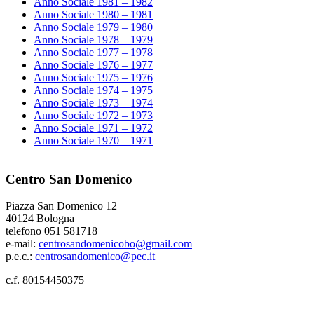
Anno Sociale 1981 – 1982
Anno Sociale 1980 – 1981
Anno Sociale 1979 – 1980
Anno Sociale 1978 – 1979
Anno Sociale 1977 – 1978
Anno Sociale 1976 – 1977
Anno Sociale 1975 – 1976
Anno Sociale 1974 – 1975
Anno Sociale 1973 – 1974
Anno Sociale 1972 – 1973
Anno Sociale 1971 – 1972
Anno Sociale 1970 – 1971
Centro San Domenico
Piazza San Domenico 12
40124 Bologna
telefono 051 581718
e-mail:
centrosandomenicobo@gmail.com
p.e.c.:
centrosandomenico@pec.it
c.f. 80154450375