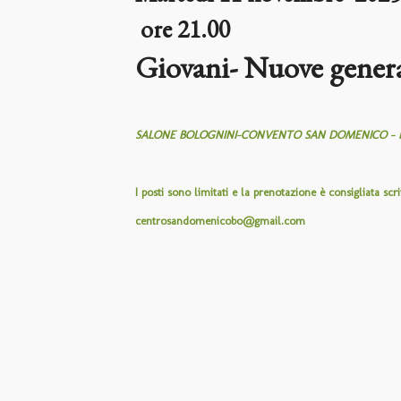
ore 21.00
Giovani- Nuove generaz
SALONE BOLOGNINI-CONVENTO SAN DOMENICO – Piaz
I posti sono limitati e la prenotazione è consigliata s
centrosandomenicobo@gmail.com