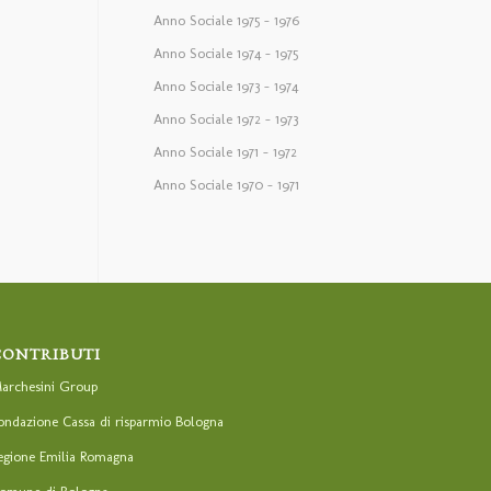
Anno Sociale 1975 – 1976
Anno Sociale 1974 – 1975
Anno Sociale 1973 – 1974
Anno Sociale 1972 – 1973
Anno Sociale 1971 – 1972
Anno Sociale 1970 – 1971
CONTRIBUTI
archesini Group
ondazione Cassa di risparmio Bologna
egione Emilia Romagna