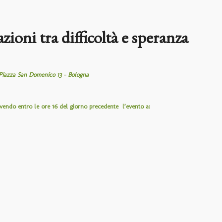
ioni tra difficoltà e speranza
za San Domenico 13 – Bologna
crivendo entro le ore 16 del giorno precedente l’evento a: