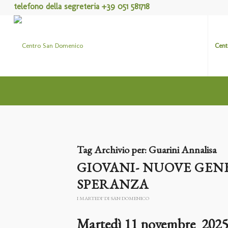
telefono della segreteria +39 051 581718
Cent
Tag Archivio per:
Guarini Annalisa
GIOVANI- NUOVE GENE
SPERANZA
I MARTEDI' DI SAN DOMENICO
Martedì 11 novembre 2025