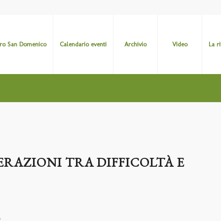
ro San Domenico
Calendario eventi
Archivio
Video
La r
RAZIONI TRA DIFFICOLTÀ E