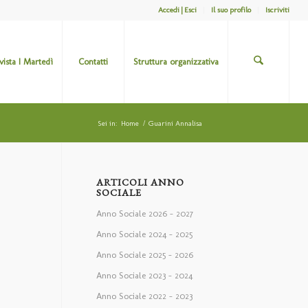
Accedi | Esci
Il suo profilo
Iscriviti
ivista I Martedì
Contatti
Struttura organizzativa
Sei in:
Home
/
Guarini Annalisa
ARTICOLI ANNO
SOCIALE
Anno Sociale 2026 – 2027
Anno Sociale 2024 – 2025
Anno Sociale 2025 – 2026
Anno Sociale 2023 – 2024
Anno Sociale 2022 – 2023