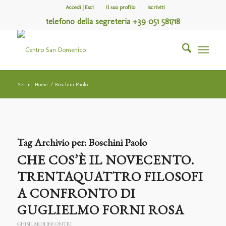
Accedi | Esci
Il suo profilo
Iscriviti
telefono della segreteria +39 051 581718
Sei in:
Home
/
Boschini Paolo
Tag Archivio per:
Boschini Paolo
CHE COS’È IL NOVECENTO.
TRENTAQUATTRO FILOSOFI
A CONFRONTO DI
GUGLIELMO FORNI ROSA
GHISILARDI INCONTRI