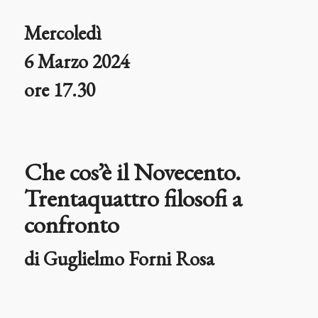
Mercoledì
6 Marzo 2024
ore 17.30
Che cos’è il Novecento.
Trentaquattro filosofi a
confronto
di
Guglielmo
Forni
Rosa