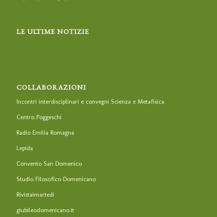
LE ULTIME NOTIZIE
COLLABORAZIONI
Incontri interdisciplinari e convegni Scienza e Metafisica
Centro Poggeschi
Radio Emilia Romagna
Lepida
Convento San Domenico
Studio Filosofico Domenicano
Rivistaimartedi
giubileodomenicano.it