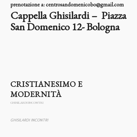
prenotazione a: centrosandomenicobo@gmail.com
Cappella Ghisilardi – Piazza
San Domenico 12- Bologna
CRISTIANESIMO E
MODERNITÀ
GHISILARDI INCONTRI
GHISILARDI INCONTRI