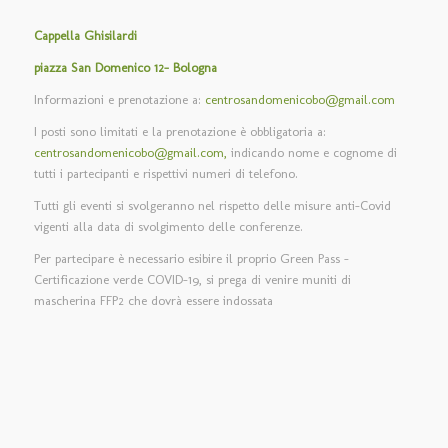
Cappella Ghisilardi
piazza San Domenico 12- Bologna
Informazioni e prenotazione a:
centrosandomenicobo@gmail.com
I posti sono limitati e la prenotazione è obbligatoria a:
centrosandomenicobo@gmail.com,
indicando nome e cognome di
tutti i partecipanti e rispettivi numeri di telefono.
Tutti gli eventi si svolgeranno nel rispetto delle misure anti-Covid
vigenti alla data di svolgimento delle conferenze.
Per partecipare è necessario esibire il proprio Green Pass –
Certificazione verde COVID-19, si prega di venire muniti di
mascherina FFP2 che dovrà essere indossata