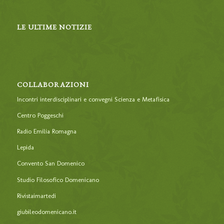
LE ULTIME NOTIZIE
COLLABORAZIONI
Incontri interdisciplinari e convegni Scienza e Metafisica
Centro Poggeschi
Radio Emilia Romagna
Lepida
Convento San Domenico
Studio Filosofico Domenicano
Rivistaimartedi
giubileodomenicano.it