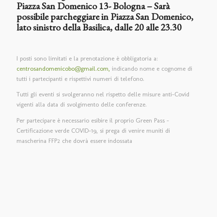
Piazza San Domenico 13- Bologna – Sarà
possibile parcheggiare in Piazza San Domenico,
lato sinistro della Basilica, dalle 20 alle 23.30
I posti sono limitati e la prenotazione è obbligatoria a:
centrosandomenicobo@gmail.com,
indicando nome e cognome di
tutti i partecipanti e rispettivi numeri di telefono.
Tutti gli eventi si svolgeranno nel rispetto delle misure anti-Covid
vigenti alla data di svolgimento delle conferenze.
Per partecipare è necessario esibire il proprio Green Pass –
Certificazione verde COVID-19, si prega di venire muniti di
mascherina FFP2 che dovrà essere indossata