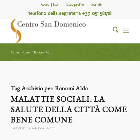
Accedi | Esci
Il suo profilo
Iscriviti
telefono della segreteria +39 051 581718
Sei in:
Home
/
Bonomi Aldo
Tag Archivio per:
Bonomi Aldo
MALATTIE SOCIALI. LA
SALUTE DELLA CITTÀ COME
BENE COMUNE
I MARTEDI' DI SAN DOMENICO