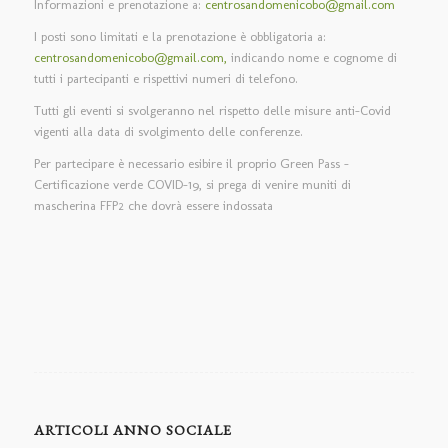
Informazioni e prenotazione a:
centrosandomenicobo@gmail.com
I posti sono limitati e la prenotazione è obbligatoria a:
centrosandomenicobo@gmail.com,
indicando nome e cognome di
tutti i partecipanti e rispettivi numeri di telefono.
Tutti gli eventi si svolgeranno nel rispetto delle misure anti-Covid
vigenti alla data di svolgimento delle conferenze.
Per partecipare è necessario esibire il proprio Green Pass –
Certificazione verde COVID-19, si prega di venire muniti di
mascherina FFP2 che dovrà essere indossata
ARTICOLI ANNO SOCIALE