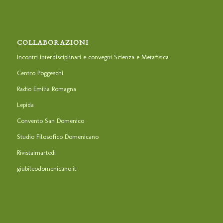
COLLABORAZIONI
Incontri interdisciplinari e convegni Scienza e Metafisica
Centro Poggeschi
Radio Emilia Romagna
Lepida
Convento San Domenico
Studio Filosofico Domenicano
Rivistaimartedi
giubileodomenicano.it