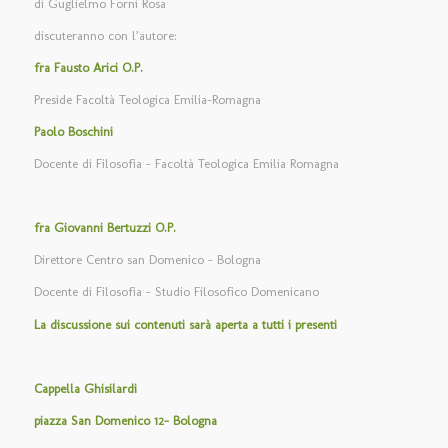
di Guglielmo Forni Rosa
discuteranno con l’autore:
fra Fausto Arici O.P.
Preside Facoltà Teologica Emilia-Romagna
Paolo Boschini
Docente di Filosofia – Facoltà Teologica Emilia Romagna
fra Giovanni Bertuzzi O.P.
Direttore Centro san Domenico – Bologna
Docente di Filosofia – Studio Filosofico Domenicano
La discussione sui contenuti sarà aperta a tutti i presenti
Cappella Ghisilardi
piazza San Domenico 12- Bologna