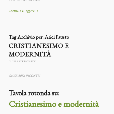
ANNO SOCIALE 2016 – 2017
Continua a leggere
Tag Archivio per:
Arici Fausto
CRISTIANESIMO E
MODERNITÀ
GHISILARDI INCONTRI
GHISILARDI INCONTRI
Tavola rotonda su:
Cristianesimo e modernità