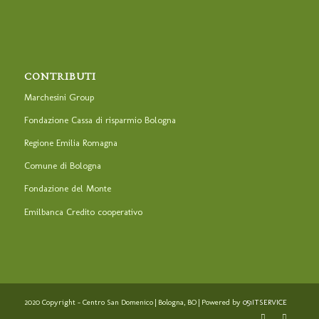
CONTRIBUTI
Marchesini Group
Fondazione Cassa di risparmio Bologna
Regione Emilia Romagna
Comune di Bologna
Fondazione del Monte
Emilbanca Credito cooperativo
2020 Copyright - Centro San Domenico | Bologna, BO | Powered by
051ITSERVICE