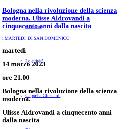
Bologna nella rivoluzione della scienza
moderna. Ulisse Aldrovandi a
cinquecento anni dalla nascita
Il Centro
i MARTEDI' DI SAN DOMENICO
martedì
Le attività
14 marzo 2023
ore 21.00
Bologna nella rivoluzione della scienza
Cappella Ghisilardi
moderna.
Ulisse Aldrovandi a cinquecento anni
dalla nascita