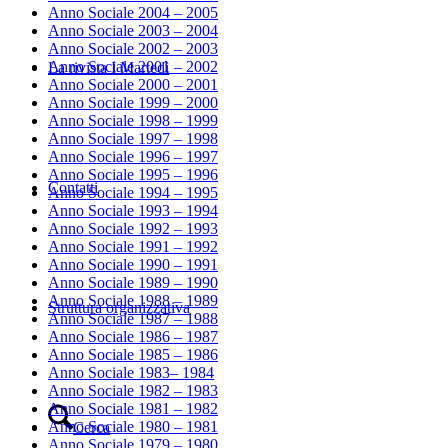
Anno Sociale 2004 – 2005
Anno Sociale 2003 – 2004
Anno Sociale 2002 – 2003
Anno Sociale 2001 – 2002
La rivista I Martedì
Anno Sociale 2000 – 2001
Anno Sociale 1999 – 2000
Anno Sociale 1998 – 1999
Anno Sociale 1997 – 1998
Anno Sociale 1996 – 1997
Anno Sociale 1995 – 1996
Contatti
Anno Sociale 1994 – 1995
Anno Sociale 1993 – 1994
Anno Sociale 1992 – 1993
Anno Sociale 1991 – 1992
Anno Sociale 1990 – 1991
Anno Sociale 1989 – 1990
Anno Sociale 1988 – 1989
Struttura organizzativa
Anno Sociale 1987 – 1988
Anno Sociale 1986 – 1987
Anno Sociale 1985 – 1986
Anno Sociale 1983– 1984
Anno Sociale 1982 – 1983
Anno Sociale 1981 – 1982
Anno Sociale 1980 – 1981
Cerca
Anno Sociale 1979 – 1980