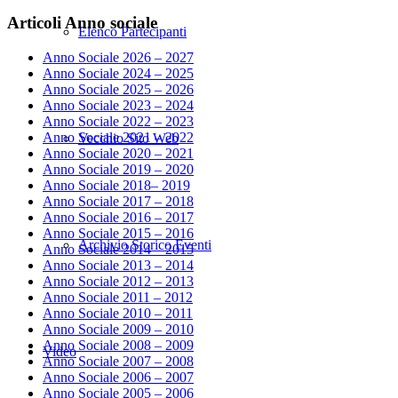
Articoli Anno sociale
Elenco Partecipanti
Anno Sociale 2026 – 2027
Anno Sociale 2024 – 2025
Anno Sociale 2025 – 2026
Anno Sociale 2023 – 2024
Anno Sociale 2022 – 2023
Anno Sociale 2021 – 2022
Vecchio Sito Web
Anno Sociale 2020 – 2021
Anno Sociale 2019 – 2020
Anno Sociale 2018– 2019
Anno Sociale 2017 – 2018
Anno Sociale 2016 – 2017
Anno Sociale 2015 – 2016
Archivio Storico Eventi
Anno Sociale 2014 – 2015
Anno Sociale 2013 – 2014
Anno Sociale 2012 – 2013
Anno Sociale 2011 – 2012
Anno Sociale 2010 – 2011
Anno Sociale 2009 – 2010
Anno Sociale 2008 – 2009
Video
Anno Sociale 2007 – 2008
Anno Sociale 2006 – 2007
Anno Sociale 2005 – 2006