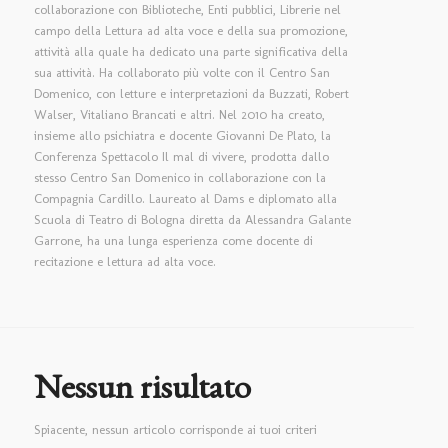
collaborazione con Biblioteche, Enti pubblici, Librerie nel
campo della Lettura ad alta voce e della sua promozione,
attività alla quale ha dedicato una parte significativa della
sua attività. Ha collaborato più volte con il Centro San
Domenico, con letture e interpretazioni da Buzzati, Robert
Walser, Vitaliano Brancati e altri. Nel 2010 ha creato,
insieme allo psichiatra e docente Giovanni De Plato, la
Conferenza Spettacolo Il mal di vivere, prodotta dallo
stesso Centro San Domenico in collaborazione con la
Compagnia Cardillo. Laureato al Dams e diplomato alla
Scuola di Teatro di Bologna diretta da Alessandra Galante
Garrone, ha una lunga esperienza come docente di
recitazione e lettura ad alta voce.
Nessun risultato
Spiacente, nessun articolo corrisponde ai tuoi criteri