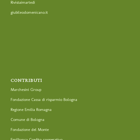
Rivistaimartedi
giubileodomenicano.it
CONTRIBUTI
Marchesini Group
Fondazione Cassa di risparmio Bologna
Regione Emilia Romagna
Comune di Bologna
Fondazione del Monte
Emilbanca Credito cooperativo