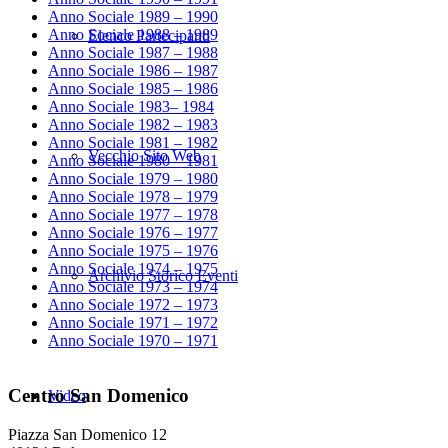
Anno Sociale 1989 – 1990
Anno Sociale 1988 – 1989
Elenco Partecipanti
Anno Sociale 1987 – 1988
Anno Sociale 1986 – 1987
Anno Sociale 1985 – 1986
Anno Sociale 1983– 1984
Anno Sociale 1982 – 1983
Anno Sociale 1981 – 1982
Vecchio Sito Web
Anno Sociale 1980 – 1981
Anno Sociale 1979 – 1980
Anno Sociale 1978 – 1979
Anno Sociale 1977 – 1978
Anno Sociale 1976 – 1977
Anno Sociale 1975 – 1976
Anno Sociale 1974 – 1975
Archivio Storico Eventi
Anno Sociale 1973 – 1974
Anno Sociale 1972 – 1973
Anno Sociale 1971 – 1972
Anno Sociale 1970 – 1971
Centro San Domenico
Video
Piazza San Domenico 12