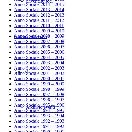
Diventare soci
Anno Sociale 2014 – 2015
Anno Sociale 2013 – 2014
Anno Sociale 2012 – 2013
Anno Sociale 2011 – 2012
Anno Sociale 2010 – 2011
Anno Sociale 2009 – 2010
Anno Sociale 2008 – 2009
Calendario eventi
Anno Sociale 2007 – 2008
Anno Sociale 2006 – 2007
Anno Sociale 2005 – 2006
Anno Sociale 2004 – 2005
Anno Sociale 2003 – 2004
Anno Sociale 2002 – 2003
Archivio
Anno Sociale 2001 – 2002
Anno Sociale 2000 – 2001
Anno Sociale 1999 – 2000
Anno Sociale 1998 – 1999
Anno Sociale 1997 – 1998
Anno Sociale 1996 – 1997
Anno Sociale 1995 – 1996
Archivio eventi
Anno Sociale 1994 – 1995
Anno Sociale 1993 – 1994
Anno Sociale 1992 – 1993
Anno Sociale 1991 – 1992
Anno Sociale 1990 – 1991