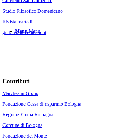
Convento San Domenico
Studio Filosofico Domenicano
Rivistaimartedi
Menu
Menu
giubileodomenicano.it
Contributi
Marchesini Group
Fondazione Cassa di risparmio Bologna
Regione Emilia Romagna
Comune di Bologna
Fondazione del Monte