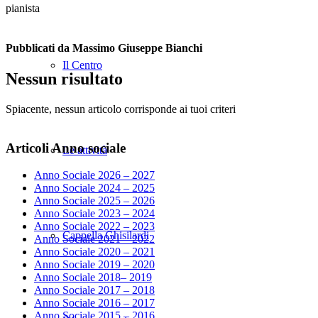
pianista
Pubblicati da Massimo Giuseppe Bianchi
Il Centro
Nessun risultato
Spiacente, nessun articolo corrisponde ai tuoi criteri
Articoli Anno sociale
Le attività
Anno Sociale 2026 – 2027
Anno Sociale 2024 – 2025
Anno Sociale 2025 – 2026
Anno Sociale 2023 – 2024
Anno Sociale 2022 – 2023
Cappella Ghisilardi
Anno Sociale 2021 – 2022
Anno Sociale 2020 – 2021
Anno Sociale 2019 – 2020
Anno Sociale 2018– 2019
Anno Sociale 2017 – 2018
Anno Sociale 2016 – 2017
Anno Sociale 2015 – 2016