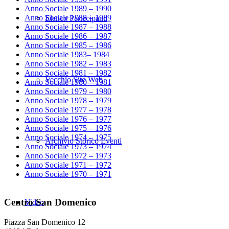
Anno Sociale 1989 – 1990
Anno Sociale 1988 – 1989
Elenco Partecipanti
Anno Sociale 1987 – 1988
Anno Sociale 1986 – 1987
Anno Sociale 1985 – 1986
Anno Sociale 1983– 1984
Anno Sociale 1982 – 1983
Anno Sociale 1981 – 1982
Vecchio Sito Web
Anno Sociale 1980 – 1981
Anno Sociale 1979 – 1980
Anno Sociale 1978 – 1979
Anno Sociale 1977 – 1978
Anno Sociale 1976 – 1977
Anno Sociale 1975 – 1976
Anno Sociale 1974 – 1975
Archivio Storico Eventi
Anno Sociale 1973 – 1974
Anno Sociale 1972 – 1973
Anno Sociale 1971 – 1972
Anno Sociale 1970 – 1971
Centro San Domenico
Video
Piazza San Domenico 12