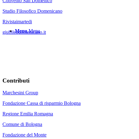
Convento San Domenico
Studio Filosofico Domenicano
Rivistaimartedi
Menu
Menu
giubileodomenicano.it
Contributi
Marchesini Group
Fondazione Cassa di risparmio Bologna
Regione Emilia Romagna
Comune di Bologna
Fondazione del Monte