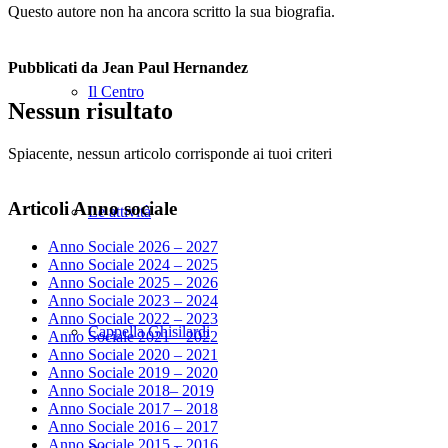
Questo autore non ha ancora scritto la sua biografia.
Pubblicati da Jean Paul Hernandez
Il Centro
Nessun risultato
Spiacente, nessun articolo corrisponde ai tuoi criteri
Articoli Anno sociale
Le attività
Anno Sociale 2026 – 2027
Anno Sociale 2024 – 2025
Anno Sociale 2025 – 2026
Anno Sociale 2023 – 2024
Anno Sociale 2022 – 2023
Cappella Ghisilardi
Anno Sociale 2021 – 2022
Anno Sociale 2020 – 2021
Anno Sociale 2019 – 2020
Anno Sociale 2018– 2019
Anno Sociale 2017 – 2018
Anno Sociale 2016 – 2017
Anno Sociale 2015 – 2016