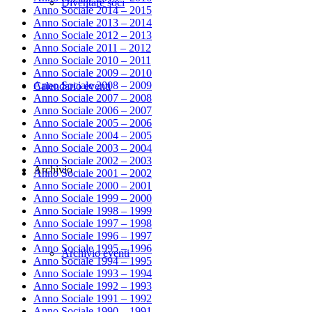
Diventare soci
Anno Sociale 2014 – 2015
Anno Sociale 2013 – 2014
Anno Sociale 2012 – 2013
Anno Sociale 2011 – 2012
Anno Sociale 2010 – 2011
Anno Sociale 2009 – 2010
Anno Sociale 2008 – 2009
Calendario eventi
Anno Sociale 2007 – 2008
Anno Sociale 2006 – 2007
Anno Sociale 2005 – 2006
Anno Sociale 2004 – 2005
Anno Sociale 2003 – 2004
Anno Sociale 2002 – 2003
Archivio
Anno Sociale 2001 – 2002
Anno Sociale 2000 – 2001
Anno Sociale 1999 – 2000
Anno Sociale 1998 – 1999
Anno Sociale 1997 – 1998
Anno Sociale 1996 – 1997
Anno Sociale 1995 – 1996
Archivio eventi
Anno Sociale 1994 – 1995
Anno Sociale 1993 – 1994
Anno Sociale 1992 – 1993
Anno Sociale 1991 – 1992
Anno Sociale 1990 – 1991