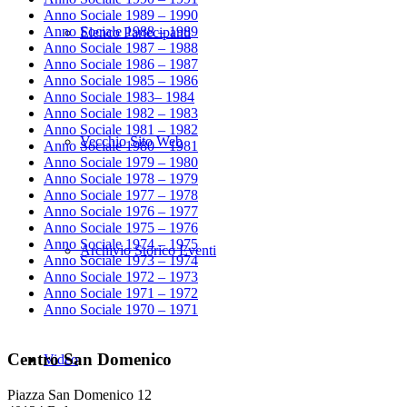
Anno Sociale 1989 – 1990
Anno Sociale 1988 – 1989
Elenco Partecipanti
Anno Sociale 1987 – 1988
Anno Sociale 1986 – 1987
Anno Sociale 1985 – 1986
Anno Sociale 1983– 1984
Anno Sociale 1982 – 1983
Anno Sociale 1981 – 1982
Vecchio Sito Web
Anno Sociale 1980 – 1981
Anno Sociale 1979 – 1980
Anno Sociale 1978 – 1979
Anno Sociale 1977 – 1978
Anno Sociale 1976 – 1977
Anno Sociale 1975 – 1976
Anno Sociale 1974 – 1975
Archivio Storico Eventi
Anno Sociale 1973 – 1974
Anno Sociale 1972 – 1973
Anno Sociale 1971 – 1972
Anno Sociale 1970 – 1971
Centro San Domenico
Video
Piazza San Domenico 12