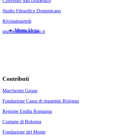
Convento San Domenico
Studio Filosofico Domenicano
Rivistaimartedi
Menu
Menu
giubileodomenicano.it
Contributi
Marchesini Group
Fondazione Cassa di risparmio Bologna
Regione Emilia Romagna
Comune di Bologna
Fondazione del Monte