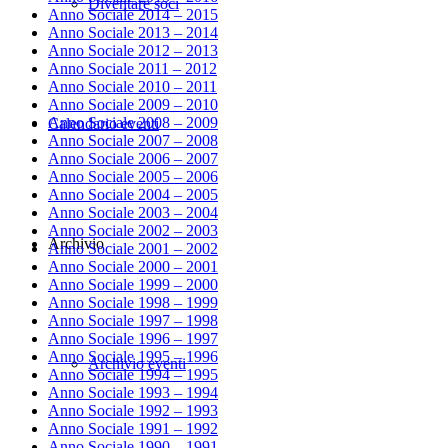
Diventare soci
Anno Sociale 2014 – 2015
Anno Sociale 2013 – 2014
Anno Sociale 2012 – 2013
Anno Sociale 2011 – 2012
Anno Sociale 2010 – 2011
Anno Sociale 2009 – 2010
Anno Sociale 2008 – 2009
Calendario eventi
Anno Sociale 2007 – 2008
Anno Sociale 2006 – 2007
Anno Sociale 2005 – 2006
Anno Sociale 2004 – 2005
Anno Sociale 2003 – 2004
Anno Sociale 2002 – 2003
Archivio
Anno Sociale 2001 – 2002
Anno Sociale 2000 – 2001
Anno Sociale 1999 – 2000
Anno Sociale 1998 – 1999
Anno Sociale 1997 – 1998
Anno Sociale 1996 – 1997
Anno Sociale 1995 – 1996
Archivio eventi
Anno Sociale 1994 – 1995
Anno Sociale 1993 – 1994
Anno Sociale 1992 – 1993
Anno Sociale 1991 – 1992
Anno Sociale 1990 – 1991