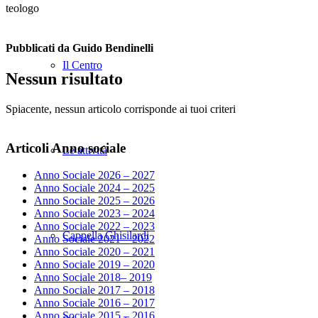
teologo
Pubblicati da Guido Bendinelli
Il Centro
Nessun risultato
Spiacente, nessun articolo corrisponde ai tuoi criteri
Articoli Anno sociale
Le attività
Anno Sociale 2026 – 2027
Anno Sociale 2024 – 2025
Anno Sociale 2025 – 2026
Anno Sociale 2023 – 2024
Anno Sociale 2022 – 2023
Cappella Ghisilardi
Anno Sociale 2021 – 2022
Anno Sociale 2020 – 2021
Anno Sociale 2019 – 2020
Anno Sociale 2018– 2019
Anno Sociale 2017 – 2018
Anno Sociale 2016 – 2017
Anno Sociale 2015 – 2016