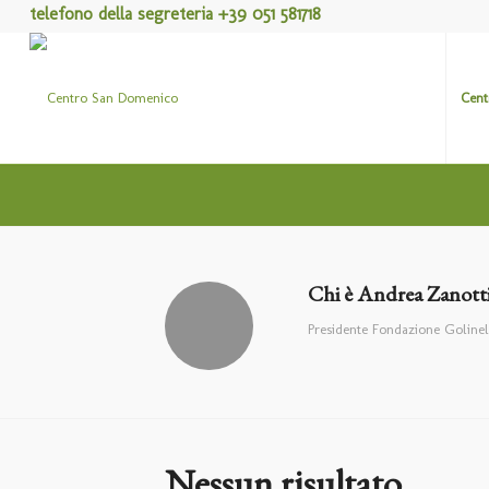
telefono della segreteria +39 051 581718
Cent
Chi è
Andrea Zanott
Presidente Fondazione Golinel
Nessun risultato