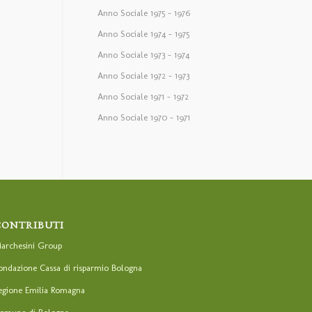
Anno Sociale 1975 – 1976
Anno Sociale 1974 – 1975
Anno Sociale 1973 – 1974
Anno Sociale 1972 – 1973
Anno Sociale 1971 – 1972
Anno Sociale 1970 – 1971
CONTRIBUTI
archesini Group
ondazione Cassa di risparmio Bologna
egione Emilia Romagna