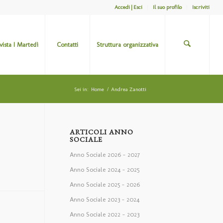
Accedi | Esci
Il suo profilo
Iscriviti
ivista I Martedì
Contatti
Struttura organizzativa
Sei in:
Home
/
Andrea Zanotti
ARTICOLI ANNO
SOCIALE
Anno Sociale 2026 – 2027
Anno Sociale 2024 – 2025
Anno Sociale 2025 – 2026
Anno Sociale 2023 – 2024
Anno Sociale 2022 – 2023