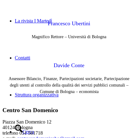
La rivista I Martedì
Francesco Ubertini
Magnifico Rettore – Università di Bologna
Contatti
Davide Conte
Assessore Bilancio, Finanze, Partecipazioni societarie, Partecipazione
degli utenti al controllo della qualità dei servizi pubblici comunali –
Comune di Bologna – economista
Struttura organizzativa
Centro San Domenico
Piazza San Domenico 12
40124 Bologna
Cerca
telefono 051 581718