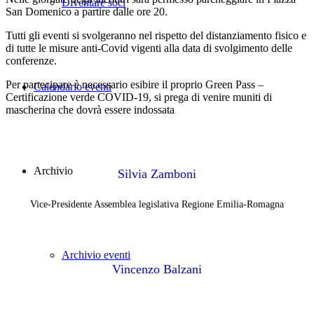
Diventare soci
San Domenico a partire dalle ore 20.
Tutti gli eventi si svolgeranno nel rispetto del distanziamento fisico e
di tutte le misure anti-Covid vigenti alla data di svolgimento delle
conferenze.
Per partecipare è necessario esibire il proprio Green Pass –
Calendario eventi
Certificazione verde COVID-19, si prega di venire muniti di
mascherina che dovrà essere indossata
Archivio
Silvia Zamboni
Vice-Presidente Assemblea legislativa Regione Emilia-Romagna
Archivio eventi
Vincenzo Balzani