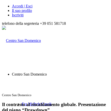
Accedi | Esci
Il suo profilo
Iscriviti
telefono della segreteria +39 051 581718
Centro San Domenico
Centro San Domenico
Il contrasto al riscaldamento globale. Presentazione
Fra Michele Casali
del piano “Drawdown”