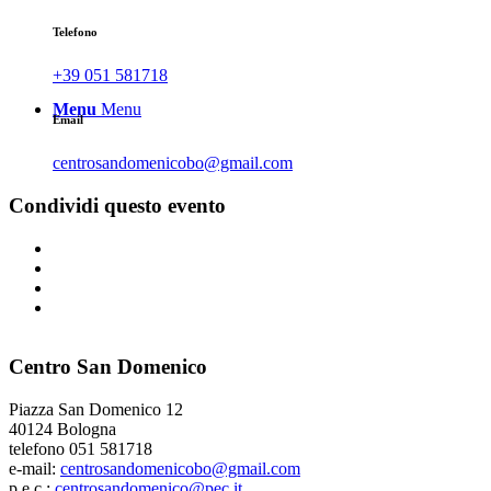
Telefono
+39 051 581718
Menu
Menu
Email
centrosandomenicobo@gmail.com
Condividi questo evento
Centro San Domenico
Piazza San Domenico 12
40124 Bologna
telefono 051 581718
e-mail:
centrosandomenicobo@gmail.com
p.e.c.:
centrosandomenico@pec.it