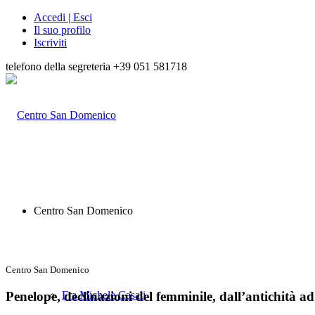
Accedi | Esci
Il suo profilo
Iscriviti
telefono della segreteria +39 051 581718
Centro San Domenico
Centro San Domenico
Penelope, declinazioni del femminile, dall’antichità ad
Fra Michele Casali