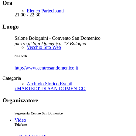
Ora
Elenco Partecipanti
21:00 - 22:30
Luogo
Salone Bolognini - Convento San Domenico
piazza di San Domenico, 13 Bologna
Vecchio Sito Web
Sito web
http://www.centrosandomenico.it
Categoria
Archivio Storico Eventi
i MARTEDI' DI SAN DOMENICO
Organizzatore
Segreteria Centro San Domenico
Video
Telefono