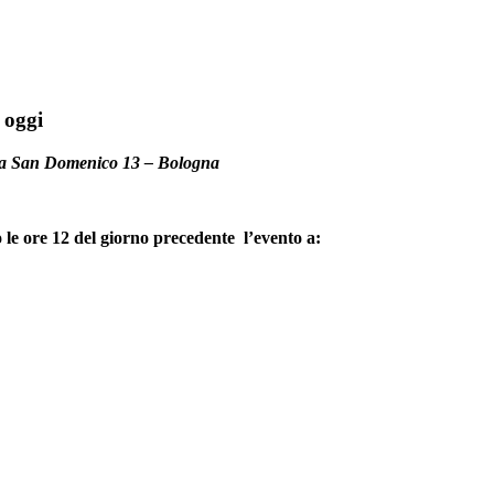
 oggi
n Domenico 13 – Bologna
o le ore 12 del giorno precedente l’evento a: