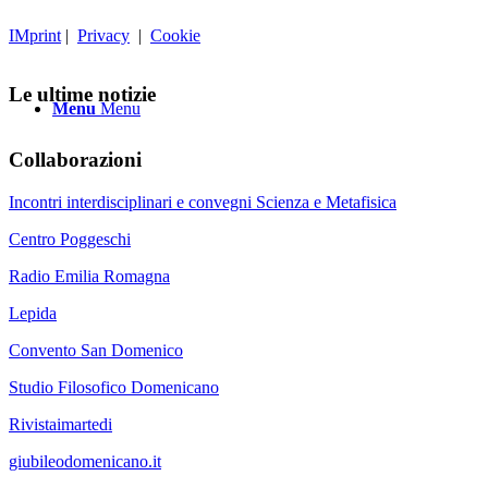
IMprint
|
Privacy
|
Cookie
Le ultime notizie
Menu
Menu
Collaborazioni
Incontri interdisciplinari e convegni Scienza e Metafisica
Centro Poggeschi
Radio Emilia Romagna
Lepida
Convento San Domenico
Studio Filosofico Domenicano
Rivistaimartedi
giubileodomenicano.it