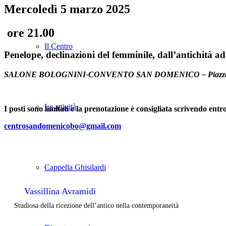
Mercoledì 5 marzo 2025
ore 21.00
Il Centro
Penelope, declinazioni del femminile, dall’antichità ad
SALONE BOLOGNINI-CONVENTO SAN DOMENICO – Piazza Sa
Le attività
I posti sono limitati e la prenotazione è consigliata scrivendo entr
centrosandomenicobo@gmail.com
Cappella Ghisilardi
Vassillina Avramidi
Studiosa della ricezione dell’antico nella contemporaneità