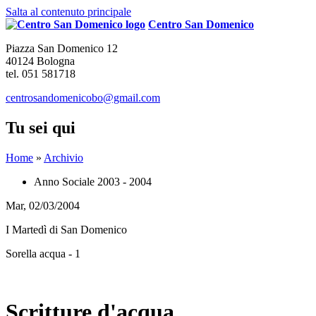
Salta al contenuto principale
Centro San Domenico
Piazza San Domenico 12
40124 Bologna
tel. 051 581718
centrosandomenicobo@gmail.com
Tu sei qui
Home
»
Archivio
Anno Sociale 2003 - 2004
Mar, 02/03/2004
I Martedì di San Domenico
Sorella acqua - 1
Scritture d'acqua