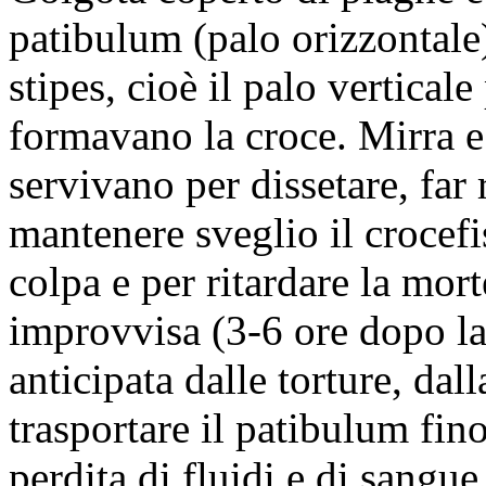
patibulum (palo orizzontale
stipes, cioè il palo verticale
formavano la croce. Mirra e
servivano per dissetare, far 
mantenere sveglio il crocefi
colpa e per ritardare la mor
improvvisa (3-6 ore dopo la
anticipata dalle torture, dall
trasportare il patibulum fin
perdita di fluidi e di sangue