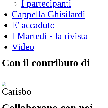
I partecipanti
Cappella Ghisilardi
E' accaduto
I Martedì - la rivista
Video
Con il contributo di
Collaborano con noi