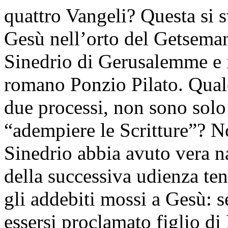
quattro Vangeli? Questa si s
Gesù nell’orto del Getseman
Sinedrio di Gerusalemme e i
romano Ponzio Pilato. Quale
due processi, non sono solo
“adempiere le Scritture”? N
Sinedrio abbia avuto vera na
della successiva udienza te
gli addebiti mossi a Gesù: s
essersi proclamato figlio d