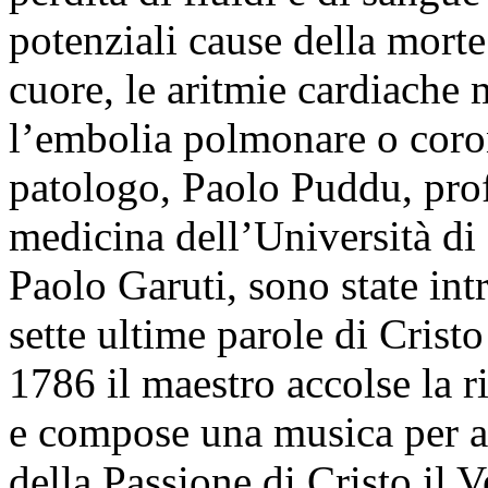
potenziali cause della morte
cuore, le aritmie cardiache m
l’embolia polmonare o coron
patologo, Paolo Puddu, prof
medicina dell’Università di 
Paolo Garuti, sono state int
sette ultime parole di Crist
1786 il maestro accolse la r
e compose una musica per a
della Passione di Cristo il 