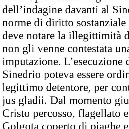
dell’indagine davanti al Sin
norme di diritto sostanziale 
deve notare la illegittimità 
non gli venne contestata un
imputazione. L’esecuzione de
Sinedrio poteva essere ordi
legittimo detentore, per co
jus gladii. Dal momento giu
Cristo percosso, flagellato 
Golgota coperto di piaghe e 