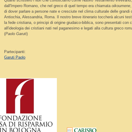
Quanti scrissero i libri che conosciamo come Nuovo Testamento vivevano, 
dall'Impero Romano, che nel greco di quel tempo era chiamata
oikoumene
,
di dover parlare a persone nate e cresciute nel clima culturale delle grandi c
Antiochia, Alessandria, Roma. Il nostro breve itinerario toccherà alcuni test
la fede cristiana, o principi di origine giudaico-biblica, sono presentati con 
all'ideologia dei cristiani nati nel paganesimo e legati alla cultura greco ro
(
Paolo Garuti
)
Partecipanti:
Garuti Paolo