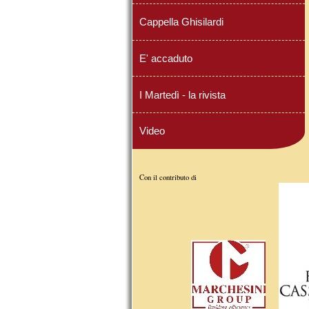
Cappella Ghisilardi
E' accaduto
I Martedì - la rivista
Video
Con il contributo di