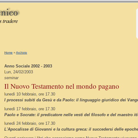
Tu sei qui
Home
»
Archivio
Anno Sociale 2002 - 2003
Lun, 24/02/2003
seminar
Il Nuovo Testamento nel mondo pagano
lunedì 10 febbraio, ore 17.30
I processi subiti da Gesù e da Paolo: il linguaggio giuridico dei Vangel
lunedì 17 febbraio, ore 17.30
Paolo e Socrate: il predicatore nelle vesti del filosofo e del maestro it
lunedì 24 febbraio, ore 17.30
L'Apocalisse di Giovanni e la cultura greca: il succedersi delle epoch