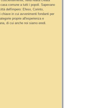
coscientemente, nella realtà creata
 casa comune a tutti i popoli. Sapevano
ittà dell'impero: Efeso, Corinto,
i chiave in cui avvenimenti fondanti per
categorie proprie all'esperienza e
mana, di cui anche noi siamo eredi.