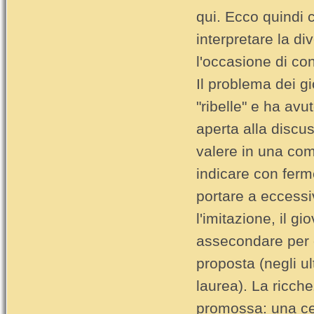
qui. Ecco quindi 
interpretare la di
l'occasione di con
Il problema dei gi
"ribelle" e ha avu
aperta alla discu
valere in una com
indicare con ferm
portare a eccessi
l'imitazione, il g
assecondare per 
proposta (negli u
laurea). La ricche
promossa: una cert