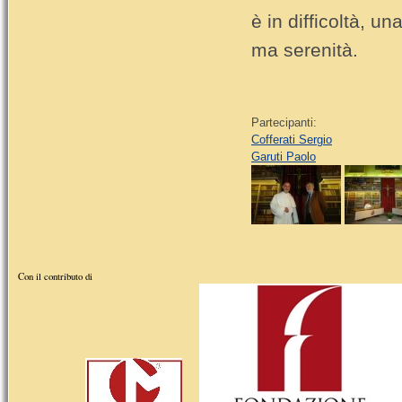
è in difficoltà, u
ma serenità.
Partecipanti:
Cofferati Sergio
Garuti Paolo
Con il contributo di