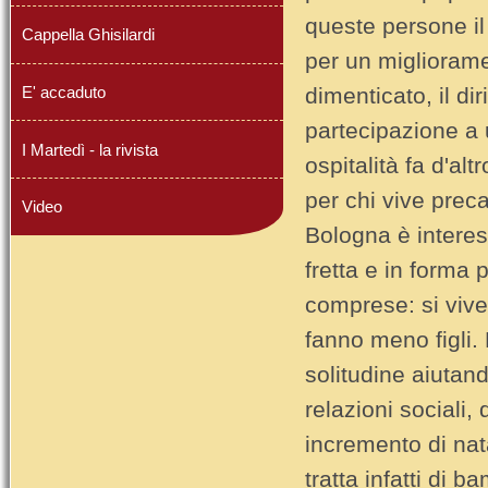
queste persone il
Cappella Ghisilardi
per un migliorame
E' accaduto
dimenticato, il dir
partecipazione a
I Martedì - la rivista
ospitalità fa d'a
per chi vive prec
Video
Bologna è interes
fretta e in forma 
comprese: si vive 
fanno meno figli. 
solitudine aiutand
relazioni sociali,
incremento di nata
tratta infatti di b