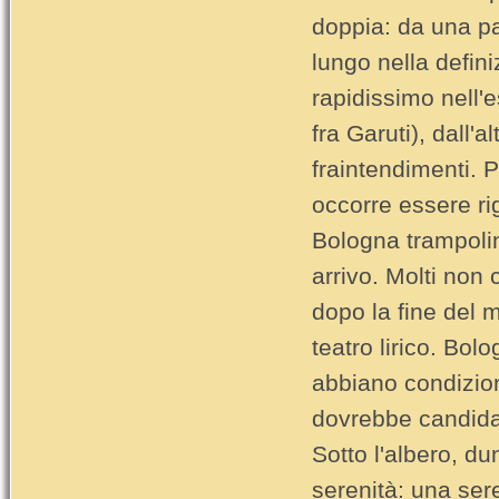
doppia: da una pa
lungo nella defini
rapidissimo nell
fra Garuti), dall'
fraintendimenti. Pe
occorre essere ri
Bologna trampolin
arrivo. Molti non
dopo la fine del 
teatro lirico. Bol
abbiano condizio
dovrebbe candidar
Sotto l'albero, d
serenità: una seren