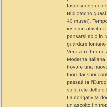
favoriscono una s
Biblioteche quasi
40 musei). Tempo
insieme attività c
pensarsi solo in r
guardare lontano 
Venezia). Fra un a
Moderna italiana. 
trovare una nuova
fuori dai suoi conf
passati (e l'Euro
sulla rete delle cit
La sbrigatività de
un ascolto fin tr